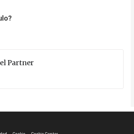
ulo?
el Partner