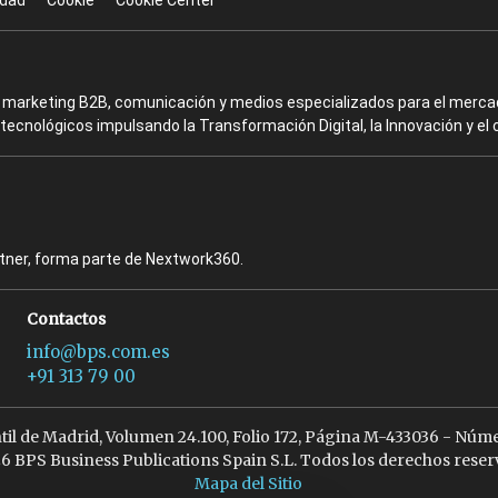
idad
Cookie
Cookie Center
en marketing B2B, comunicación y medios especializados para el mercad
ecnológicos impulsando la Transformación Digital, la Innovación y el 
rtner, forma parte de Nextwork360.
Contactos
info@bps.com.es
+91 313 79 00
ntil de Madrid, Volumen 24.100, Folio 172, Página M-433036 - Núme
6 BPS Business Publications Spain S.L. Todos los derechos reser
Mapa del Sitio