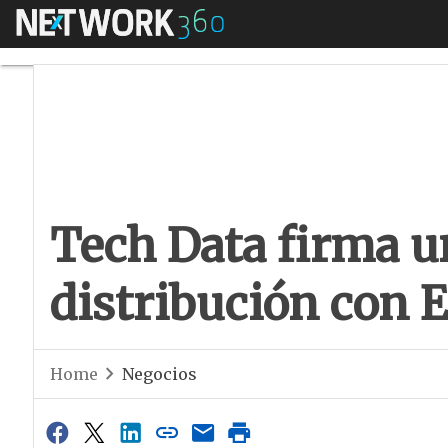
Menú
Tech Data firma un
Tech Data firma u
distribución con
Home
Negocios