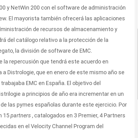
00 y NetWin 200 con el software de administración
. El mayorista también ofrecerá las aplicaciones
dministración de recursos de almacenamiento y
 del catálogo relativo a la protección de la
egato, la división de software de EMC.
oce la repercusión que tendrá este acuerdo en
 a Distrologie, que en enero de este mismo año se
e trabajaba EMC en España. El objetivo del
strilogie a principios de año era incrementar en un
 de las pymes españolas durante este ejercicio. Por
on 15
partners
, catalogados en 3 Premier, 4 Partners
lecidas en el Velocity Channel Program del