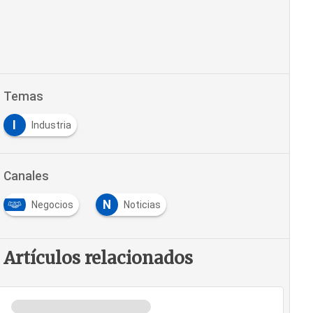
Temas
I
Industria
Canales
N
Negocios
Noticias
Artículos relacionados