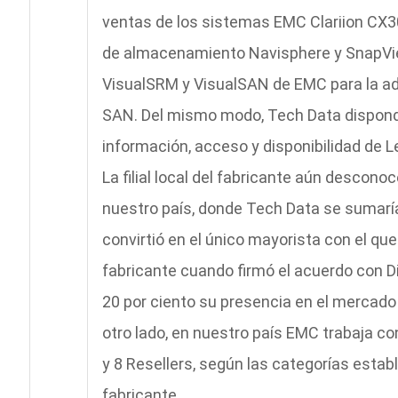
ventas de los sistemas EMC Clariion CX3
de almacenamiento Navisphere y SnapView
VisualSRM y VisualSAN de EMC para la a
SAN. Del mismo modo, Tech Data dispondrá
información, acceso y disponibilidad de L
La filial local del fabricante aún descon
nuestro país, donde Tech Data se sumaría
convirtió en el único mayorista con el qu
fabricante cuando firmó el acuerdo con Di
20 por ciento su presencia en el mercado
otro lado, en nuestro país EMC trabaja c
y 8 Resellers, según las categorías estab
fabricante.