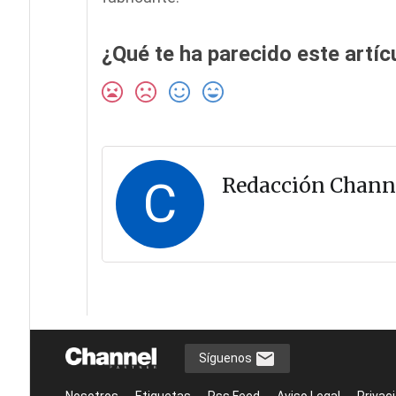
¿Qué te ha parecido este artíc
C
Redacción Chann
Síguenos