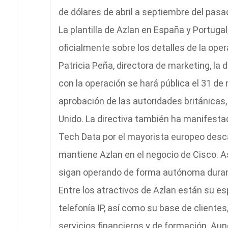
de dólares de abril a septiembre del pasa
La plantilla de Azlan en España y Portuga
oficialmente sobre los detalles de la ope
Patricia Peña, directora de marketing, la 
con la operación se hará pública el 31 d
aprobación de las autoridades británicas,
Unido. La directiva también ha manifestad
Tech Data por el mayorista europeo desc
mantiene Azlan en el negocio de Cisco.
sigan operando de forma autónoma durant
Entre los atractivos de Azlan están su es
telefonía IP, así como su base de clientes
servicios financieros y de formación. Au