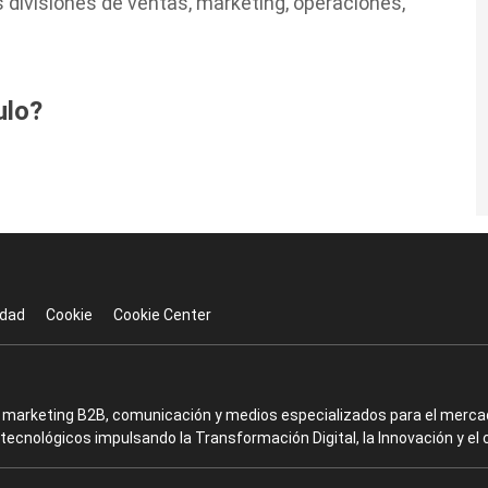
s divisiones de ventas, marketing, operaciones,
ulo?
idad
Cookie
Cookie Center
en marketing B2B, comunicación y medios especializados para el mercad
ecnológicos impulsando la Transformación Digital, la Innovación y el 