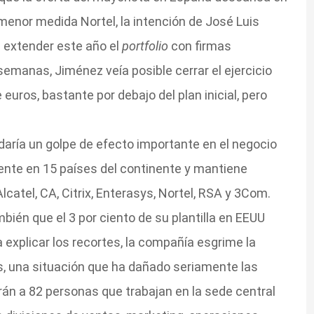
menor medida Nortel, la intención de José Luis
era extender este año el
portfolio
con firmas
emanas, Jiménez veía posible cerrar el ejercicio
uros, bastante por debajo del plan inicial, pero
 daría un golpe de efecto importante en el negocio
ente en 15 países del continente y mantiene
catel, CA, Citrix, Enterasys, Nortel, RSA y 3Com.
bién que el 3 por ciento de su plantilla en EEUU
explicar los recortes, la compañía esgrime la
s, una situación que ha dañado seriamente las
rán a 82 personas que trabajan en la sede central