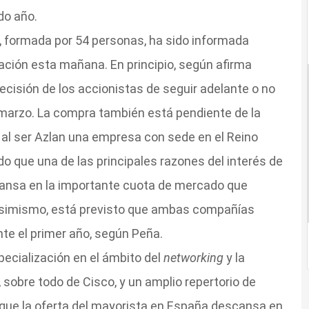
do año.
l, formada por 54 personas, ha sido informada
ración esta mañana. En principio, según afirma
decisión de los accionistas de seguir adelante o no
e marzo. La compra también está pendiente de la
 al ser Azlan una empresa con sede en el Reino
o que una de las principales razones del interés de
ansa en la importante cuota de mercado que
 Asimismo, está previsto que ambas compañías
e el primer año, según Peña.
pecialización en el ámbito del
networking
y la
, sobre todo de Cisco, y un amplio repertorio de
nque la oferta del mayorista en España descansa en