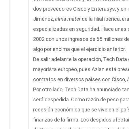
dos proveedores Cisco y Enterasys, y en 
Jiménez,
alma mater
de la filial ibérica, 
especializadas en seguridad. Hace unas s
2002 con unos ingresos de 65 millones de e
algo por encima que el ejercicio anterior.
De salir adelante la operación, Tech Data
mayorista europeo, pues Azlan está pres
contratos en diversos países con Cisco, Al
Por otro lado, Tech Data ha anunciado tam
será despedida. Como razón de peso para 
recesión económica que se vive en el paí
finanzas de la firma. Los despidos afecta