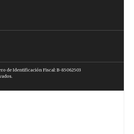
ro de Identificación Fiscal: B-85062503
vados.