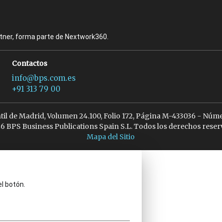
rtner, forma parte de Nextwork360.
Contactos
info@bps.com.es
+91 313 79 00
ntil de Madrid, Volumen 24.100, Folio 172, Página M-433036 - Núme
6 BPS Business Publications Spain S.L. Todos los derechos reser
Mapa del Sitio
el botón.