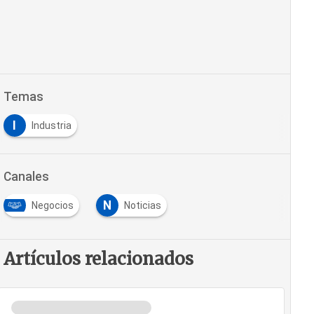
Temas
I
Industria
Canales
N
Negocios
Noticias
Artículos relacionados