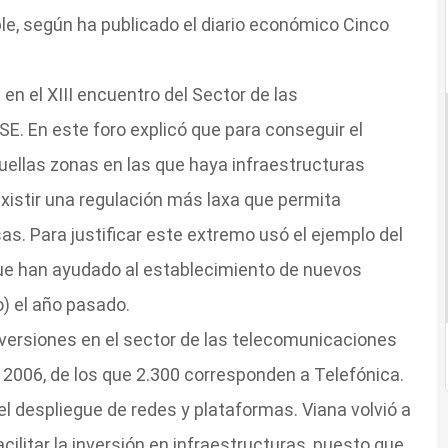
ble, según ha publicado el diario económico Cinco
en el XIII encuentro del Sector de las
E. En este foro explicó que para conseguir el
uellas zonas en las que haya infraestructuras
existir una regulación más laxa que permita
. Para justificar este extremo usó el ejemplo del
ue han ayudado al establecimiento de nuevos
) el año pasado.
inversiones en el sector de las telecomunicaciones
 2006, de los que 2.300 corresponden a Telefónica.
l despliegue de redes y plataformas. Viana volvió a
acilitar la inversión en infraestructuras, puesto que