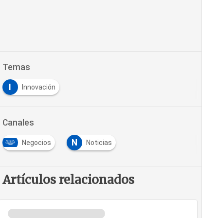
Temas
I
Innovación
Canales
N
Negocios
Noticias
Artículos relacionados