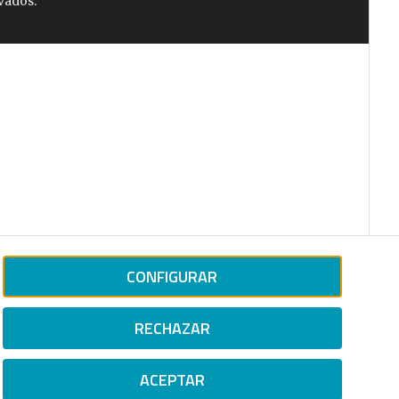
vados.
CONFIGURAR
RECHAZAR
ACEPTAR