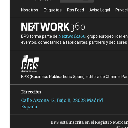
Nosotros
Etiquetas
Rss Feed
Aviso Legal
Privac
Nextwork360
BPS forma parte de
, grupo europeo líder 
eventos, conectamos a fabricantes, partners y decisores t
BPS (Business Publications Spain), editora de Channel Pa
Dirección
Calle Azcona 12, Bajo B, 28028 Madrid
España
BPS está inscrita en el Registro Merca