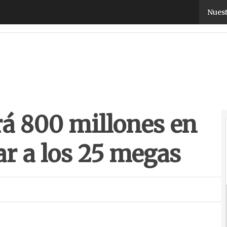
á 800 millones en dos años para llegar a los 25 me
Nuest
rá 800 millones en
ar a los 25 megas