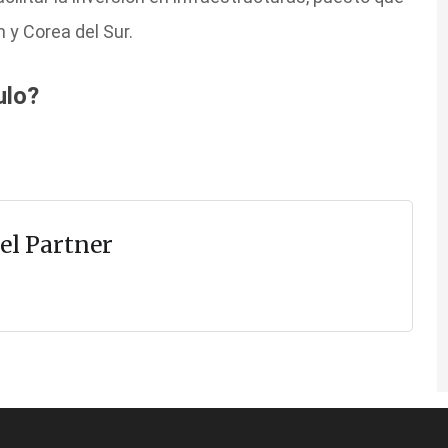
 y Corea del Sur.
ulo?
el Partner