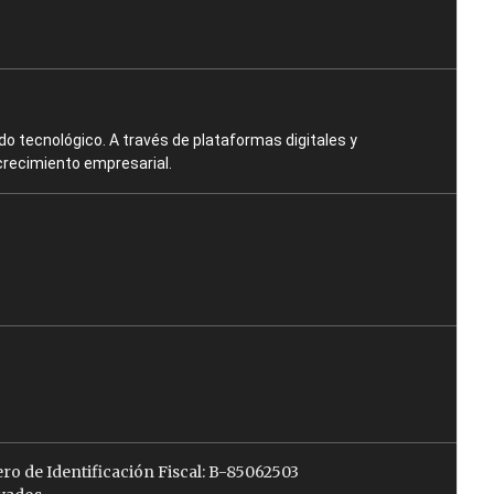
o tecnológico. A través de plataformas digitales y
crecimiento empresarial.
ro de Identificación Fiscal: B-85062503