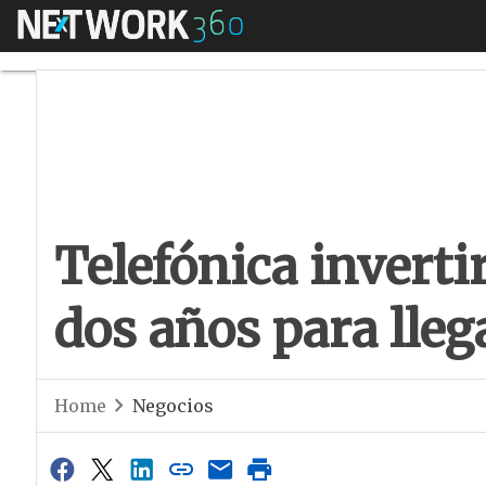
Menú
Telefónica invertir
Telefónica inverti
dos años para lleg
Home
Negocios