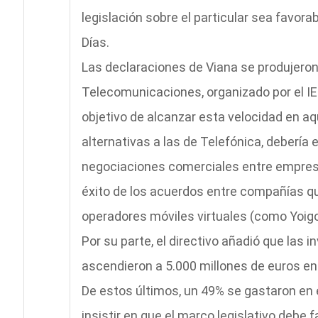
legislación sobre el particular sea favora
Días.
Las declaraciones de Viana se produjeron 
Telecomunicaciones, organizado por el IES
objetivo de alcanzar esta velocidad en aq
alternativas a las de Telefónica, debería 
negociaciones comerciales entre empresas
éxito de los acuerdos entre compañías q
operadores móviles virtuales (como Yoigo
Por su parte, el directivo añadió que las 
ascendieron a 5.000 millones de euros en
De estos últimos, un 49% se gastaron en e
insistir en que el marco legislativo debe f