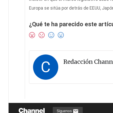
Europa se sitúa por detrás de EEUU, Japón
¿Qué te ha parecido este artíc
C
Redacción Chann
Síguenos