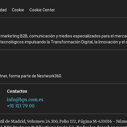
idad
Cookie
Cookie Center
en marketing B2B, comunicación y medios especializados para el mercad
ecnológicos impulsando la Transformación Digital, la Innovación y el 
rtner, forma parte de Nextwork360.
Contactos
info@bps.com.es
+91 313 79 00
ntil de Madrid, Volumen 24.100, Folio 172, Página M-433036 - Núme