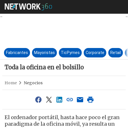
Toda la oficina en el bolsillo
Fabricantes
Mayoristas
TicPymes
Corporate
Retail
Toda la oficina en el bolsillo
Home
Negocios
El ordenador portátil, hasta hace poco el gran
paradigma de la oficina móvil, ya resulta un