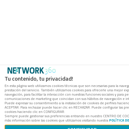
Tu contenido, tu privacidad!
En esta página web utilizamos cookies técnicas que son necesarias para la navega
prestación del servicio. También utilizamos cookies para ofrecerle una mejor ex
navegación, para facilitar la interacción con nuestras funciones sociales y para per
comunicaciones de marketing que coincidan con sus hábitos de navegación e in
Puede expresar su consentimiento a la instalación de cookies de perfiles hacien
ACEPTAR. Para rechazar puede hacer clic en RECHAZAR. Puede configurar las pre
cookies haciendo clic en CONFIGURAR.
Siempre puede gestionar sus preferencias entrando en nuestro CENTRO DE COO
más información sobre las cookies que utilizamos visitando nuestra
POLÍTICA D