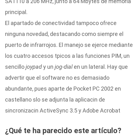
SA1110 a 206 MHz, junto a 64 Mbytes de memoria
principal.
El apartado de conectividad tampoco ofrece
ninguna novedad, destacando como siempre el
puerto de infrarrojos. El manejo se ejerce mediante
los cuatro accesos tpicos a las funciones PIM, un
sencillo
joypad
y un
jog-dial
en un lateral. Hay que
advertir que el software no es demasiado
abundante, pues aparte de Pocket PC 2002 en
castellano slo se adjunta la aplicacin de
sincronizacin ActiveSync 3.5 y Adobe Acrobat
¿Qué te ha parecido este artículo?