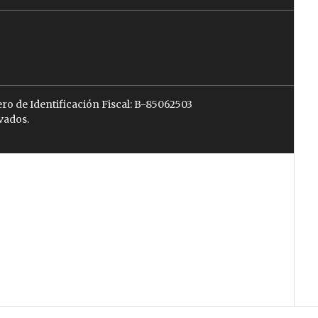
ro de Identificación Fiscal: B-85062503
vados.