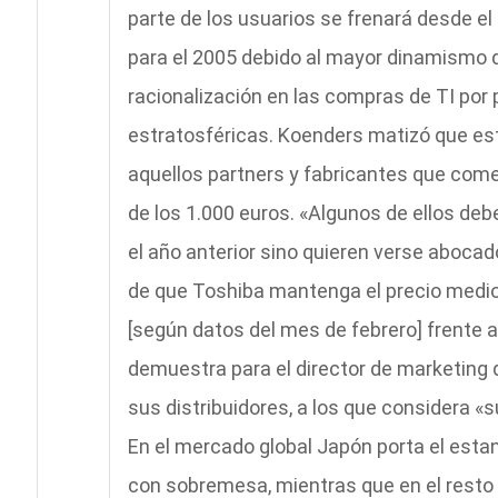
parte de los usuarios se frenará desde e
para el 2005 debido al mayor dinamismo 
racionalización en las compras de TI por 
estratosféricas. Koenders matizó que e
aquellos partners y fabricantes que com
de los 1.000 euros. «Algunos de ellos de
el año anterior sino quieren verse abocado
de que Toshiba mantenga el precio medio
[según datos del mes de febrero] frente a
demuestra para el director de marketing
sus distribuidores, a los que considera «s
En el mercado global Japón porta el estan
con sobremesa, mientras que en el resto 