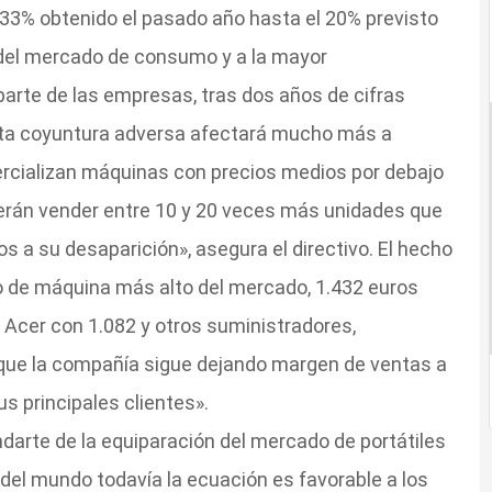
l 33% obtenido el pasado año hasta el 20% previsto
del mercado de consumo y a la mayor
parte de las empresas, tras dos años de cifras
sta coyuntura adversa afectará mucho más a
ercializan máquinas con precios medios por debajo
berán vender entre 10 y 20 veces más unidades que
s a su desaparición», asegura el directivo. El hecho
 de máquina más alto del mercado, 1.432 euros
 Acer con 1.082 y otros suministradores,
 que la compañía sigue dejando margen de ventas a
us principales clientes».
darte de la equiparación del mercado de portátiles
del mundo todavía la ecuación es favorable a los