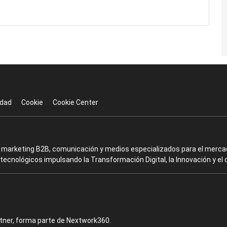
idad
Cookie
Cookie Center
en marketing B2B, comunicación y medios especializados para el mercad
ecnológicos impulsando la Transformación Digital, la Innovación y el 
rtner, forma parte de Nextwork360.