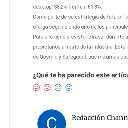
desktop: 38,2% frente a 61,8%.
Como parte de su estrategia de futuro To
otorga seguir siendo uno de los principal
Para ello tiene previsto retrasar durant
propietarios al resto de la industria. Esta
de Qosmio y Safeguard, sus máximas apue
¿Qué te ha parecido este artíc
C
Redacción Chann