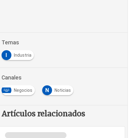
Temas
I
Industria
Canales
N
Negocios
Noticias
Artículos relacionados