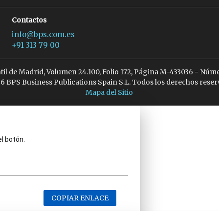
Contactos
info@bps.com.es
+91 313 79 00
ntil de Madrid, Volumen 24.100, Folio 172, Página M-433036 - Núme
6 BPS Business Publications Spain S.L. Todos los derechos reser
Mapa del Sitio
el botón.
COPIAR ENLACE