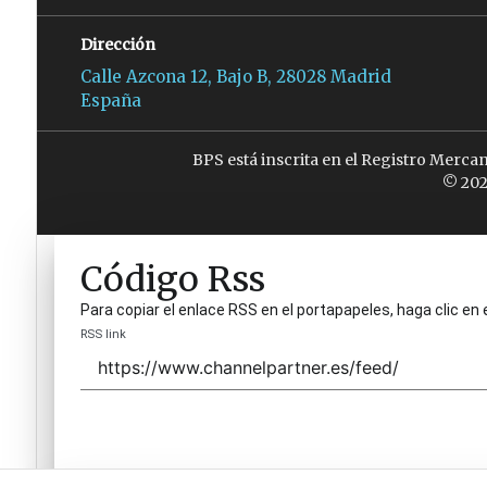
Dirección
Calle Azcona 12, Bajo B, 28028 Madrid
España
BPS está inscrita en el Registro Merca
© 202
Código Rss
Para copiar el enlace RSS en el portapapeles, haga clic en 
RSS link