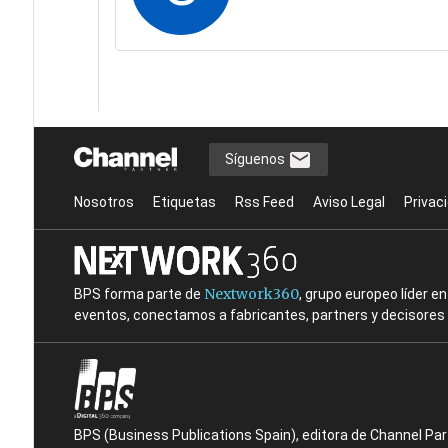
Síguenos
Nosotros
Etiquetas
Rss Feed
Aviso Legal
Privac
Nextwork360
BPS forma parte de
, grupo europeo líder 
eventos, conectamos a fabricantes, partners y decisores t
BPS (Business Publications Spain), editora de Channel Pa