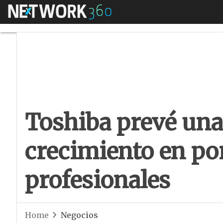
Menú
Toshiba prevé una r
Toshiba prevé una 
crecimiento en por
profesionales
Home
Negocios