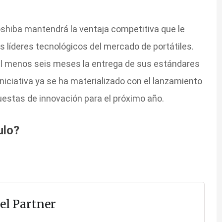
shiba mantendrá la ventaja competitiva que le
es líderes tecnológicos del mercado de portátiles.
e al menos seis meses la entrega de sus estándares
 iniciativa ya se ha materializado con el lanzamiento
stas de innovación para el próximo año.
ulo?
el Partner