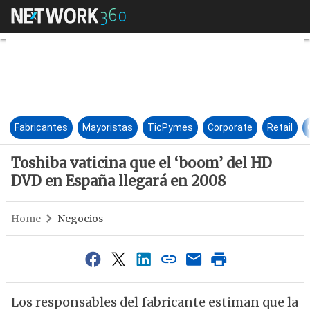
Toshiba vaticina que el ‘boom
Fabricantes
Mayoristas
TicPymes
Corporate
Retail
Toshiba vaticina que el ‘boom’ del HD
DVD en España llegará en 2008
Home
Negocios
Los responsables del fabricante estiman que la