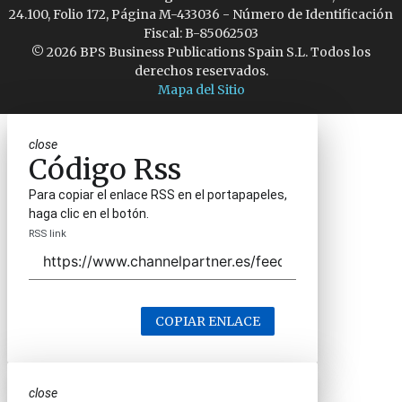
24.100, Folio 172, Página M-433036 - Número de Identificación
Fiscal: B-85062503
© 2026 BPS Business Publications Spain S.L. Todos los
derechos reservados.
Mapa del Sitio
close
Código Rss
Para copiar el enlace RSS en el portapapeles,
haga clic en el botón.
RSS link
COPIAR ENLACE
close