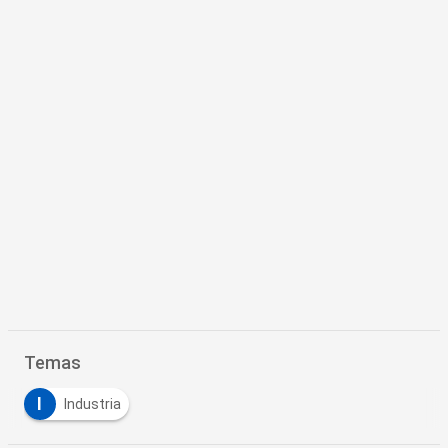
Temas
I
Industria