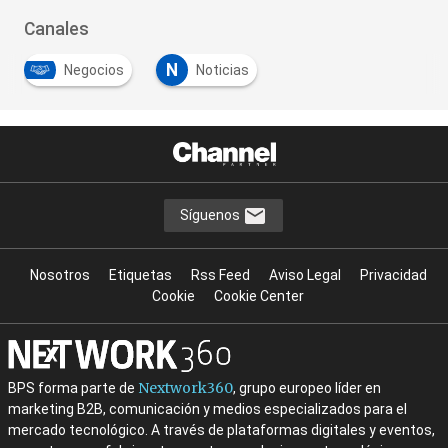
Canales
N
Negocios
Noticias
Síguenos
Nosotros
Etiquetas
Rss Feed
Aviso Legal
Privacidad
Cookie
Cookie Center
Nextwork360
BPS forma parte de
, grupo europeo líder en
marketing B2B, comunicación y medios especializados para el
mercado tecnológico. A través de plataformas digitales y eventos,