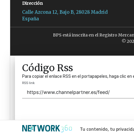
Dirección
Calle Azcona 12, Bajo B, 28028 Madrid
España
BPS está inscrita en el Registro Merca
© 202
Código Rss
Para copiar el enlace RSS en el portapapeles, haga clic en 
RSS link
Tu contenido, tu privacid