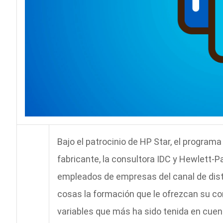
Bajo el patrocinio de HP Star, el program
fabricante, la consultora IDC y Hewlett-
empleados de empresas del canal de dist
cosas la formación que le ofrezcan su c
variables que más ha sido tenida en cuent