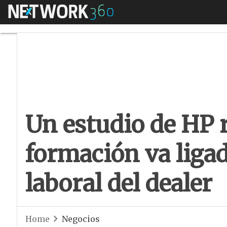
Menú
Un estudio de HP re
Un estudio de HP r
formación va ligad
laboral del dealer
Home
Negocios