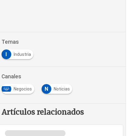
Temas
I
Industria
Canales
N
Negocios
Noticias
Artículos relacionados