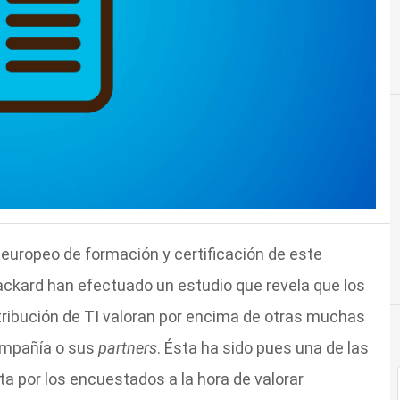
a europeo de formación y certificación de este
Packard han efectuado un estudio que revela que los
ribución de TI valoran por encima de otras muchas
ompañía o sus
partners
. Ésta ha sido pues una de las
a por los encuestados a la hora de valorar