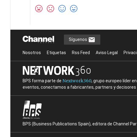
Síguenos
Nosotros
Etiquetas
Rss Feed
Aviso Legal
Privac
Nextwork360
BPS forma parte de
, grupo europeo líder 
eventos, conectamos a fabricantes, partners y decisores t
BPS (Business Publications Spain), editora de Channel Pa