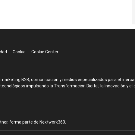
idad
Cookie
Cookie Center
en marketing B2B, comunicación y medios especializados para el mercad
ecnológicos impulsando la Transformación Digital, la Innovación y el 
rtner, forma parte de Nextwork360.