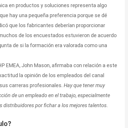
nica en productos y soluciones representa algo
aunque hay una pequeña preferencia porque se dé
ndicó que los fabricantes deberían proporcionar
 muchos de los encuestados estuvieron de acuerdo
unta de si la formación era valorada como una
e HP EMEA, John Mason, afirmaba con relación a este
xactitud la opinión de los empleados del canal
 sus carreras profesionales.
Hay que tener muy
acción de un empleado en el trabajo, especialmente
distribuidores por fichar a los mejores talentos
.
ulo?