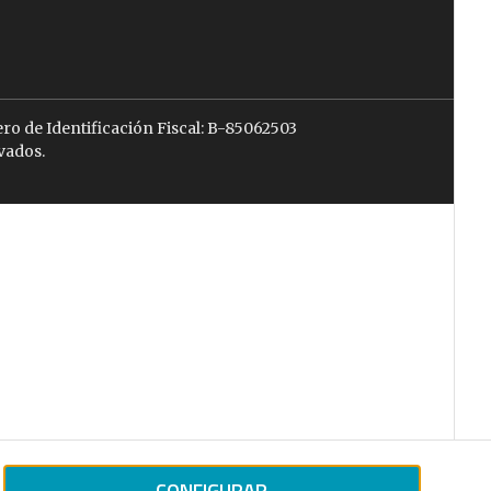
ro de Identificación Fiscal: B-85062503
vados.
CONFIGURAR