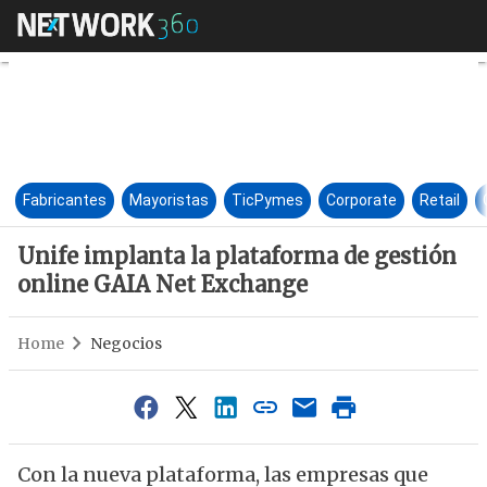
Unife implanta la plataforma
Fabricantes
Mayoristas
TicPymes
Corporate
Retail
Unife implanta la plataforma de gestión
online GAIA Net Exchange
Home
Negocios
Con la nueva plataforma, las empresas que