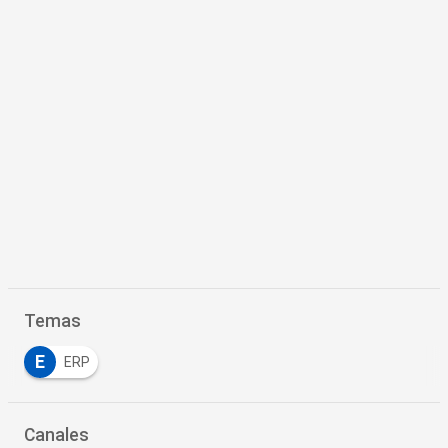
Temas
E
ERP
Canales