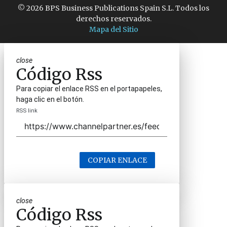
© 2026 BPS Business Publications Spain S.L. Todos los
derechos reservados.
Mapa del Sitio
close
Código Rss
Para copiar el enlace RSS en el portapapeles,
haga clic en el botón.
RSS link
COPIAR ENLACE
close
Código Rss