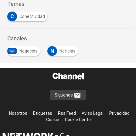
Temas
C
Conectividad
Canales
N
Negocios
Noticias
Síguenos
Nosotros
Etiquetas
Rss Feed
Aviso Legal
Privacidad
Cookie
Cookie Center