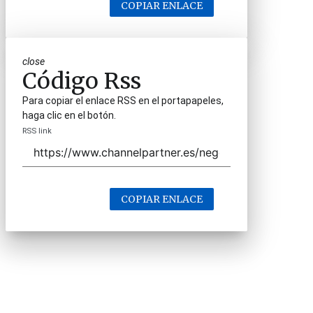
COPIAR ENLACE
close
Código Rss
Para copiar el enlace RSS en el portapapeles,
haga clic en el botón.
RSS link
COPIAR ENLACE