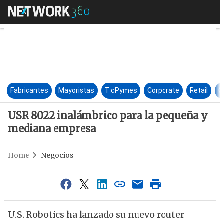
USR 8022 inalámbrico para l
Fabricantes
Mayoristas
TicPymes
Corporate
Retail
USR 8022 inalámbrico para la pequeña y
mediana empresa
Home
Negocios
U.S. Robotics ha lanzado su nuevo router