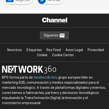
N
Negocios
Noticias
Síguenos
Nosotros
Etiquetas
Rss Feed
Aviso Legal
Privacidad
Cookie
Cookie Center
Nextwork360
BPS forma parte de
, grupo europeo líder en
marketing B2B, comunicación y medios especializados para el
mercado tecnológico. A través de plataformas digitales y eventos,
conectamos a fabricantes, partners y decisores tecnológicos
impulsando la Transformación Digital, la Innovación y el
crecimiento empresarial.