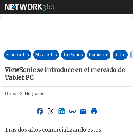
ViewSonic se introduce en el 
Fabricantes
Mayoristas
TicPymes
Corporate
Retail
ViewSonic se introduce en el mercado de
Tablet PC
Home
Negocios
Tras dos años comercializando estos