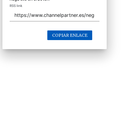
RSS link
COPIAR ENLACE