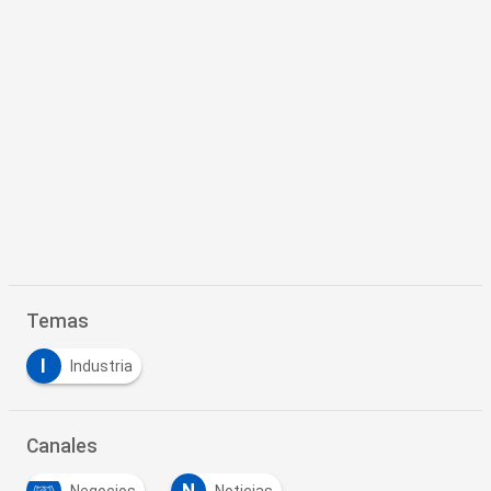
Temas
I
Industria
Canales