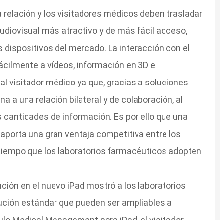
 relación y los visitadores médicos deben trasladar
diovisual más atractivo y de más fácil acceso,
 dispositivos del mercado. La interacción con el
ácilmente a vídeos, información en 3D e
 al visitador médico ya que, gracias a soluciones
a a una relación bilateral y de colaboración, al
 cantidades de información. Es por ello que una
aporta una gran ventaja competitiva entre los
 tiempo que los laboratorios farmacéuticos adopten
lución en el nuevo iPad mostró a los laboratorios
lución estándar que pueden ser ampliables a
lo Medical Management para iPad, el visitador