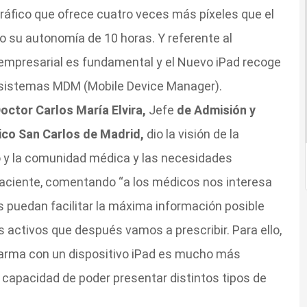
gráfico que ofrece cuatro veces más píxeles que el
o su autonomía de 10 horas. Y referente al
 empresarial es fundamental y el Nuevo iPad recoge
sistemas MDM (Mobile Device Manager).
octor Carlos María Elvira,
Jefe
de Admisión y
ico San Carlos de Madrid,
dio la visión de la
co y la comunidad médica y las necesidades
paciente, comentando “a los médicos nos interesa
os puedan facilitar la máxima información posible
s activos que después vamos a prescribir. Para ello,
harma con un dispositivo iPad es mucho más
a capacidad de poder presentar distintos tipos de