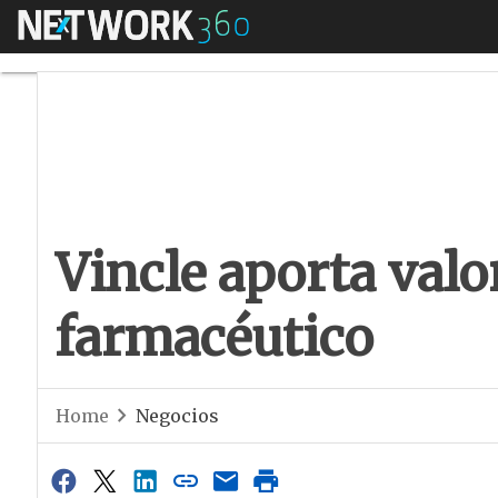
Menú
Vincle aporta valor
Vincle aporta valor
farmacéutico
Home
Negocios