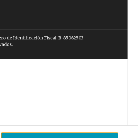
ro de Identificación Fiscal: B-85062503
vados.