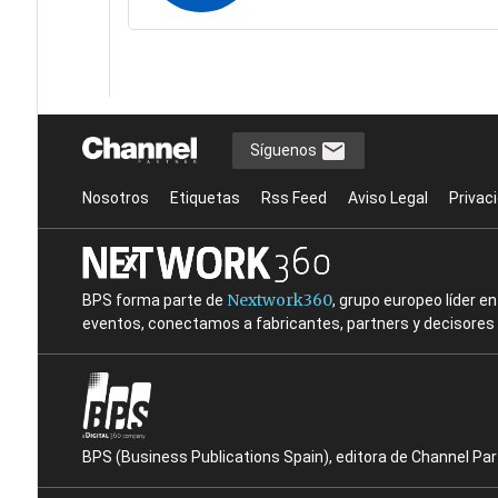
Síguenos
Nosotros
Etiquetas
Rss Feed
Aviso Legal
Privac
Nextwork360
BPS forma parte de
, grupo europeo líder 
eventos, conectamos a fabricantes, partners y decisores t
BPS (Business Publications Spain), editora de Channel Pa