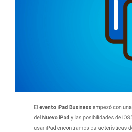
El
evento iPad Business
empezó con una 
del
Nuevo iPad
y las posibilidades de iOS
usar iPad encontramos características d