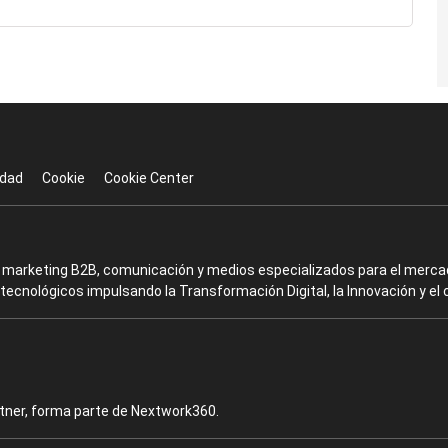
idad
Cookie
Cookie Center
en marketing B2B, comunicación y medios especializados para el mercad
ecnológicos impulsando la Transformación Digital, la Innovación y el 
rtner, forma parte de Nextwork360.