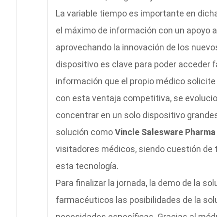
La variable tiempo es importante en dicha
el máximo de información con un apoyo au
aprovechando la innovación de los nuevos
dispositivo es clave para poder acceder f
información que el propio médico solicite
con esta ventaja competitiva, se evolucion
concentrar en un solo dispositivo grandes
solución como
Vincle Salesware Pharma
visitadores médicos, siendo cuestión de
esta tecnología.
Para finalizar la jornada, la demo de la so
farmacéuticos las posibilidades de la so
necesidades específicas. Gracias al módu