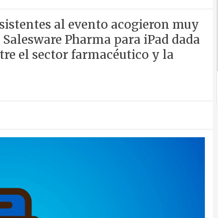
sistentes al evento acogieron muy
e Salesware Pharma para iPad dada
re el sector farmacéutico y la