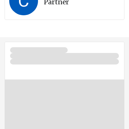
C
Partner