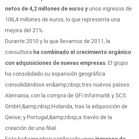
netos de 4,2 millones de euros y
unos ingresos de
106,4 millones de euros, lo que representa una
mejora del 31%.
Durante 2010 y lo que llevamos de 2011, la
consultora
ha combinado el crecimiento orgánico
con adquisiciones de nuevas empresas
. El grupo
ha consolidado su expansión geográfica
consolidándose en&amp;nbsp;tres nuevos países:
Alemania, con la compra de GFI Informatik y SCS
GmbH;&amp;nbsp;Holanda, tras la adquisición de
Qwise; y Portugal,&amp;nbsp;a través de la
creación de una filial.
Esto ha&amp;nbsp;conllevado unos
ingresos de