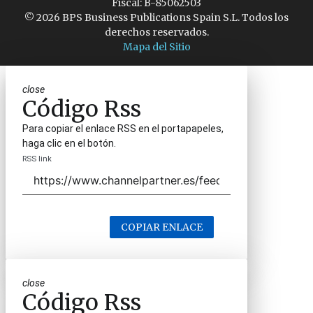
Fiscal: B-85062503
© 2026 BPS Business Publications Spain S.L. Todos los
derechos reservados.
Mapa del Sitio
close
Código Rss
Para copiar el enlace RSS en el portapapeles,
haga clic en el botón.
RSS link
COPIAR ENLACE
close
Código Rss