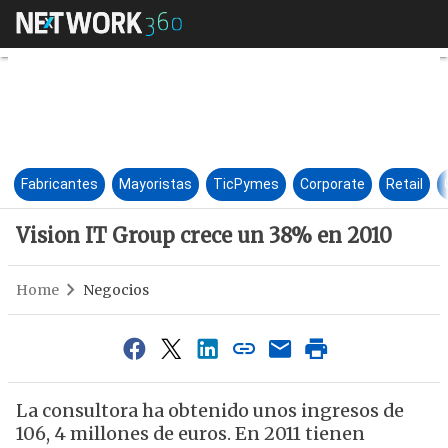
Vision IT Group crece un 38%
Fabricantes
Mayoristas
TicPymes
Corporate
Retail
Vision IT Group crece un 38% en 2010
Home
Negocios
La consultora ha obtenido unos ingresos de
106, 4 millones de euros. En 2011 tienen