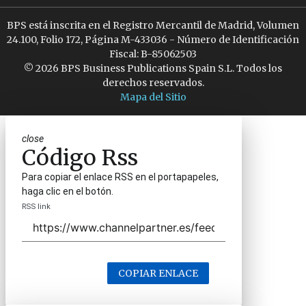
BPS está inscrita en el Registro Mercantil de Madrid, Volumen
24.100, Folio 172, Página M-433036 - Número de Identificación
Fiscal: B-85062503
© 2026 BPS Business Publications Spain S.L. Todos los
derechos reservados.
Mapa del Sitio
close
Código Rss
Para copiar el enlace RSS en el portapapeles,
haga clic en el botón.
RSS link
COPIAR ENLACE