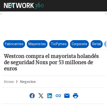
Westcon compra el mayorista 
Fabricantes
Mayoristas
TicPymes
Corporate
Retail
Westcon compra el mayorista holandés
de seguridad Noxs por 53 millones de
euros
Home
Negocios