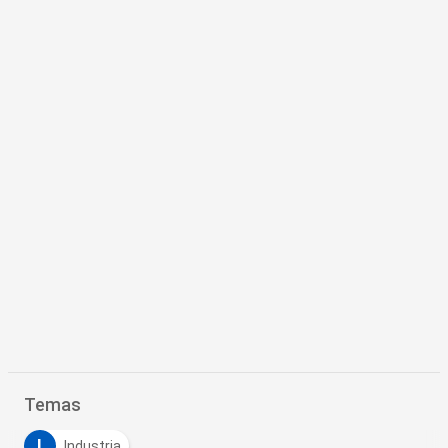
Temas
I
Industria