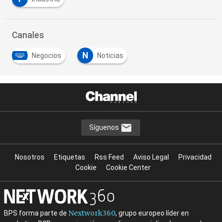
Canales
N
Negocios
Noticias
Síguenos
Nosotros
Etiquetas
Rss Feed
Aviso Legal
Privacidad
Cookie
Cookie Center
Nextwork360
BPS forma parte de
, grupo europeo líder en