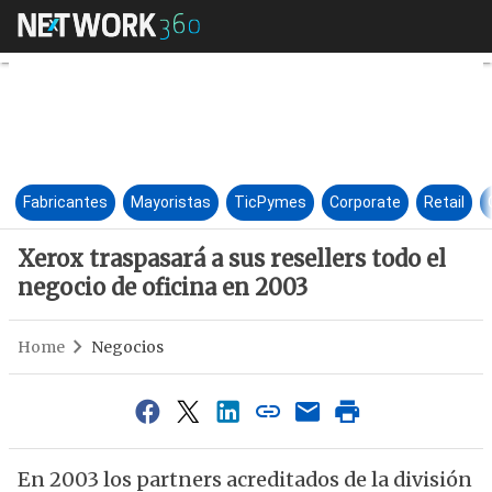
Xerox traspasará a sus reselle
Fabricantes
Mayoristas
TicPymes
Corporate
Retail
Xerox traspasará a sus resellers todo el
negocio de oficina en 2003
Home
Negocios
En 2003 los partners acreditados de la división