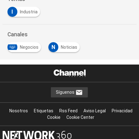
I
Industria
Canales
N
Negocios
Noticias
Síguenos
Nosotros
Etiquetas
Rss Feed
Aviso Legal
Privacidad
Cookie
Cookie Center