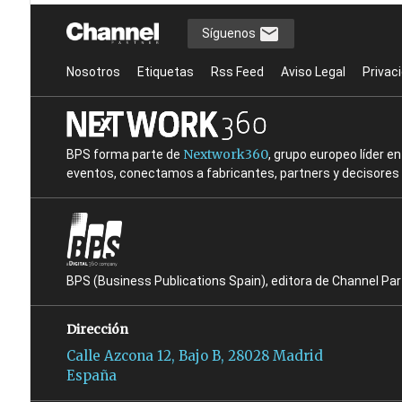
Síguenos
Nosotros
Etiquetas
Rss Feed
Aviso Legal
Privac
Nextwork360
BPS forma parte de
, grupo europeo líder 
eventos, conectamos a fabricantes, partners y decisores t
BPS (Business Publications Spain), editora de Channel Pa
Dirección
Calle Azcona 12, Bajo B, 28028 Madrid
España