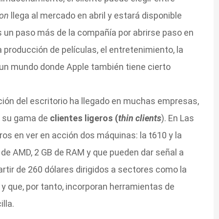
ion
llega al mercado en abril y estará disponible
s un paso más de la compañía por abrirse paso en
 producción de películas, el entretenimiento, la
, un mundo donde Apple también tiene cierto
ación del escritorio ha llegado en muchas empresas,
n su gama de
clientes ligeros (
thin clients
). En Las
ros en ver en acción dos máquinas: la t610 y la
 de AMD, 2 GB de RAM y que pueden dar señal a
artir de 260 dólares dirigidos a sectores como la
 y que, por tanto, incorporan herramientas de
lla.