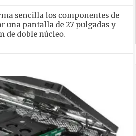
orma sencilla los componentes de
or una pantalla de 27 pulgadas y
 de doble núcleo.