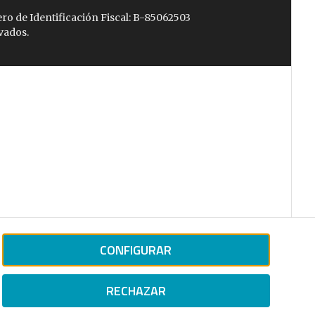
ro de Identificación Fiscal: B-85062503
vados.
CONFIGURAR
RECHAZAR