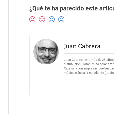
¿Qué te ha parecido este artíc
Juan Cabrera
Juan Cabrera tiene más de 25 años d
distribución. También ha colaborad
Xataka, y con empresas que buscan 
música clásica. Y estudiante (tard