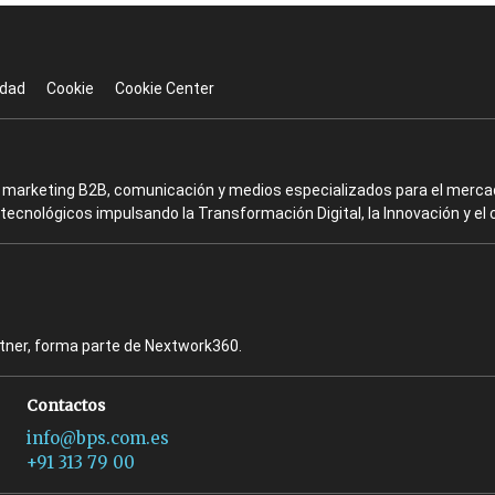
idad
Cookie
Cookie Center
en marketing B2B, comunicación y medios especializados para el mercad
ecnológicos impulsando la Transformación Digital, la Innovación y el 
rtner, forma parte de Nextwork360.
Contactos
info@bps.com.es
+91 313 79 00