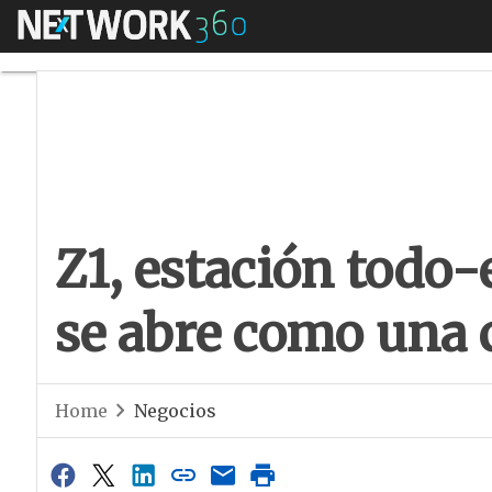
Menú
Z1, estación todo-
Z1, estación todo
se abre como una 
Home
Negocios