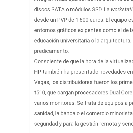
discos SATA o módulos SSD. La
workstat
desde un PVP de 1.600 euros. El equipo e
entornos gráficos exigentes como el de la
educación universitaria o la arquitectura
predicamento.
Consciente de que la hora de la virtualiz
HP también ha presentado novedades e
Vegas, los distribuidores fueron los prime
t510, que cargan procesadores Dual Core
varios monitores. Se trata de equipos a p
sanidad, la banca o el comercio minorista
seguridad y para la gestión remota y senci