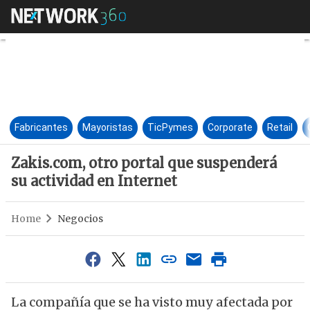
Zakis.com, otro portal que su
Fabricantes
Mayoristas
TicPymes
Corporate
Retail
Zakis.com, otro portal que suspenderá
su actividad en Internet
Home
Negocios
La compañía que se ha visto muy afectada por