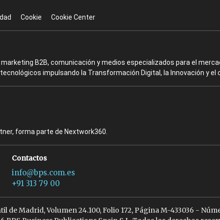
idad
Cookie
Cookie Center
en marketing B2B, comunicación y medios especializados para el mercad
ecnológicos impulsando la Transformación Digital, la Innovación y el 
rtner, forma parte de Nextwork360.
Contactos
info@bps.com.es
+91 313 79 00
ntil de Madrid, Volumen 24.100, Folio 172, Página M-433036 - Núme