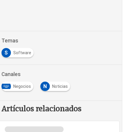
Temas
S
Software
Canales
N
Negocios
Noticias
Artículos relacionados