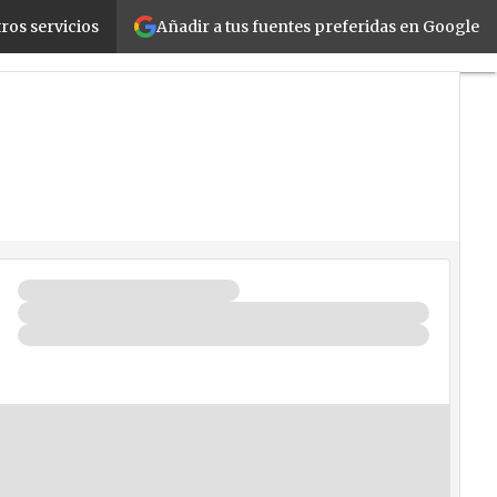
Añadir a tus fuentes preferidas en Google
ros servicios
d
Movilidad
Negocios