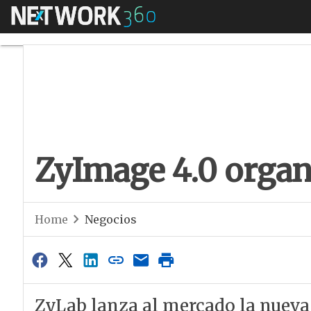
Menú
ZyImage 4.0 organi
ZyImage 4.0 organ
Home
Negocios
ZyLab lanza al mercado la nueva