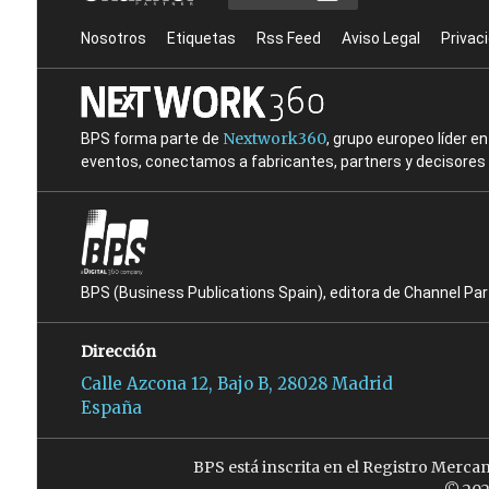
Nosotros
Etiquetas
Rss Feed
Aviso Legal
Privac
Nextwork360
BPS forma parte de
, grupo europeo líder 
eventos, conectamos a fabricantes, partners y decisores t
BPS (Business Publications Spain), editora de Channel Pa
Dirección
Calle Azcona 12, Bajo B, 28028 Madrid
España
BPS está inscrita en el Registro Merca