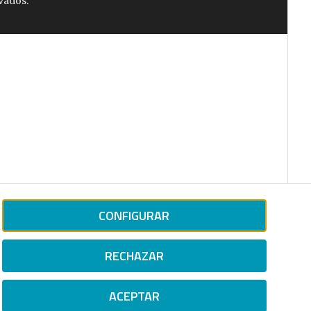
vados.
CONFIGURAR
RECHAZAR
ACEPTAR