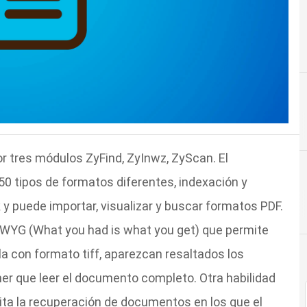
r tres módulos ZyFind, ZyInwz, ZyScan. El
0 tipos de formatos diferentes, indexación y
y puede importar, visualizar y buscar formatos PDF.
WYG (What you had is what you get) que permite
a con formato tiff, aparezcan resaltados los
ner que leer el documento completo. Otra habilidad
ita la recuperación de documentos en los que el