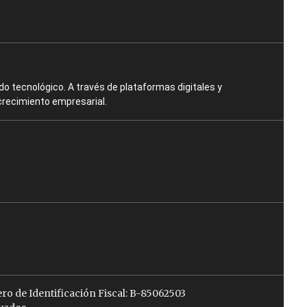
o tecnológico. A través de plataformas digitales y
crecimiento empresarial.
ro de Identificación Fiscal: B-85062503