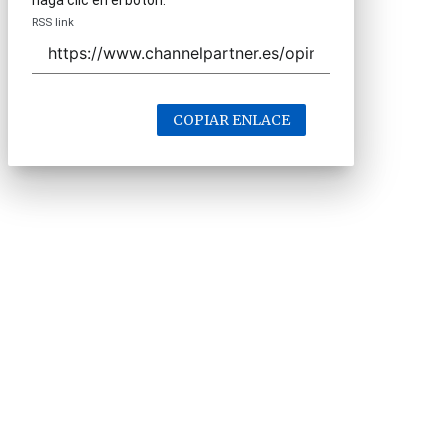
haga clic en el botón.
RSS link
COPIAR ENLACE