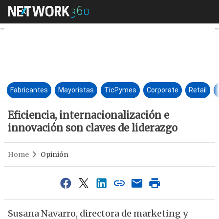
Eficiencia, internacionalizaci
Fabricantes
Mayoristas
TicPymes
Corporate
Retail
Eficiencia, internacionalización e
innovación son claves de liderazgo
Home
Opinión
Susana Navarro, directora de marketing y