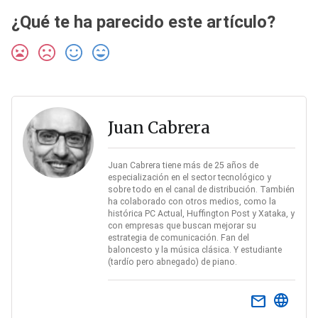
¿Qué te ha parecido este artículo?
Juan Cabrera
Juan Cabrera tiene más de 25 años de
especialización en el sector tecnológico y
sobre todo en el canal de distribución. También
ha colaborado con otros medios, como la
histórica PC Actual, Huffington Post y Xataka, y
con empresas que buscan mejorar su
estrategia de comunicación. Fan del
baloncesto y la música clásica. Y estudiante
(tardío pero abnegado) de piano.
email