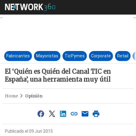
El ‘Quién es Quién del Canal 
Fabricantes
Mayoristas
TicPymes
Corporate
Retail
El ‘Quién es Quién del Canal TIC en
España’, una herramienta muy útil
Home
Opinión
Publicado el 09 Jun 2015