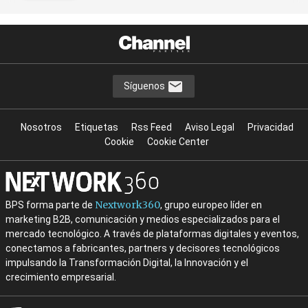
Síguenos
Nosotros
Etiquetas
Rss Feed
Aviso Legal
Privacidad
Cookie
Cookie Center
Nextwork360
BPS forma parte de
, grupo europeo líder en
marketing B2B, comunicación y medios especializados para el
mercado tecnológico. A través de plataformas digitales y eventos,
conectamos a fabricantes, partners y decisores tecnológicos
impulsando la Transformación Digital, la Innovación y el
crecimiento empresarial.