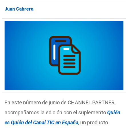
Juan Cabrera
En este número de junio de CHANNEL PARTNER,
acompañamos la edición con el suplemento
Quién
es Quién del Canal TIC en España
,
un producto