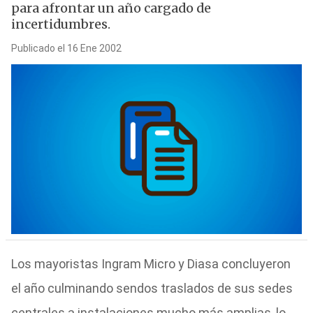
para afrontar un año cargado de
incertidumbres.
Publicado el 16 Ene 2002
Los mayoristas Ingram Micro y Diasa concluyeron
el año culminando sendos traslados de sus sedes
centrales a instalaciones mucho más amplias, lo