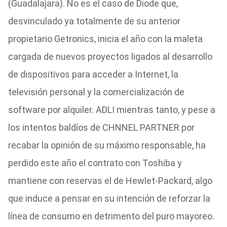
(Guadalajara). No es el caso de Diode que,
desvinculado ya totalmente de su anterior
propietario Getronics, inicia el año con la maleta
cargada de nuevos proyectos ligados al desarrollo
de dispositivos para acceder a Internet, la
televisión personal y la comercialización de
software por alquiler. ADLI mientras tanto, y pese a
los intentos baldíos de CHNNEL PARTNER por
recabar la opinión de su máximo responsable, ha
perdido este año el contrato con Toshiba y
mantiene con reservas el de Hewlet-Packard, algo
que induce a pensar en su intención de reforzar la
línea de consumo en detrimento del puro mayoreo.