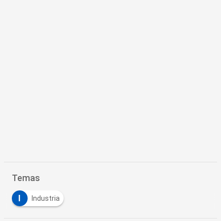
Temas
I
Industria