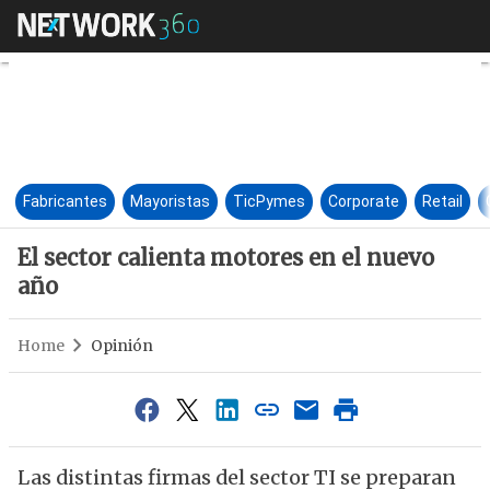
El sector calienta motores en
Fabricantes
Mayoristas
TicPymes
Corporate
Retail
El sector calienta motores en el nuevo
año
Home
Opinión
Las distintas firmas del sector TI se preparan