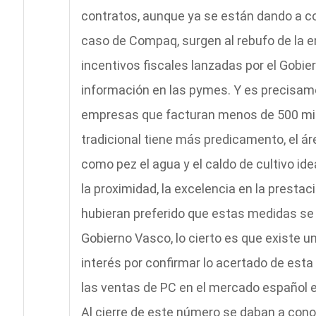
contratos, aunque ya se están dando a c
caso de Compaq, surgen al rebufo de la e
incentivos fiscales lanzadas por el Gobi
información en las pymes. Y es precisam
empresas que facturan menos de 500 mill
tradicional tiene más predicamento, el ár
como pez el agua y el caldo de cultivo i
la proximidad, la excelencia en la prestac
hubieran preferido que estas medidas se
Gobierno Vasco, lo cierto es que existe u
interés por confirmar lo acertado de est
las ventas de PC en el mercado español e
Al cierre de este número se daban a cono