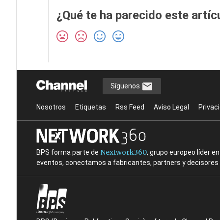
¿Qué te ha parecido este artíc
Síguenos
Nosotros
Etiquetas
Rss Feed
Aviso Legal
Privac
Nextwork360
BPS forma parte de
, grupo europeo líder 
eventos, conectamos a fabricantes, partners y decisores t