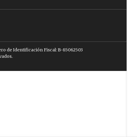
ro de Identificación Fiscal: B-85062503
vados.