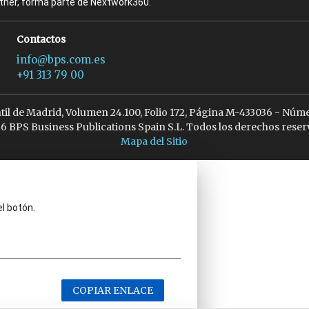
rtner, forma parte de Nextwork360.
Contactos
info@bps.com.es
+91 313 79 00
ntil de Madrid, Volumen 24.100, Folio 172, Página M-433036 - Núme
6 BPS Business Publications Spain S.L. Todos los derechos reser
Mapa del Sitio
el botón.
COPIAR ENLACE