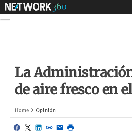
Menú
La Administración i
La Administración
de aire fresco en e
Home
Opinión