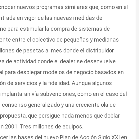
onocer nuevos programas similares que, como en el
ntrada en vigor de las nuevas medidas de
erno para estimular la compra de sistemas de
ente entre el colectivo de pequeñas y medianas
ones de pesetas al mes donde el distribuidor
ea de actividad donde el dealer se desenvuelve
deal para desplegar modelos de negocio basados en
ión de servicios y la fidelidad. Aunque algunos
 implantaran vía subvenciones, como en el caso del
n consenso generalizado y una creciente ola de
a propuesta, que persigue nada menos que doblar
n 2001. Tres millones de equipos.
cer las bases del nuevo Plan de Acción Siglo XXI en