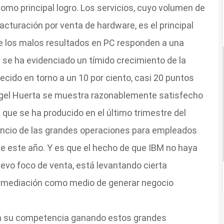
como principal logro. Los servicios, cuyo volumen de
cturación por venta de hardware, es el principal
ue los malos resultados en PC responden a una
se ha evidenciado un tímido crecimiento de la
cido en torno a un 10 por ciento, casi 20 puntos
ngel Huerta se muestra razonablemente satisfecho
que se ha producido en el último trimestre del
nuncio de las grandes operaciones para empleados
de este año. Y es que el hecho de que IBM no haya
uevo foco de venta, está levantando cierta
termediación como medio de generar negocio
 a su competencia ganando estos grandes