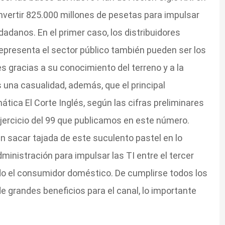
 invertir 825.000 millones de pesetas para impulsar
udadanos. En el primer caso, los distribuidores
epresenta el sector público también pueden ser los
 gracias a su conocimiento del terreno y a la
una casualidad, además, que el principal
ática El Corte Inglés, según las cifras preliminares
ejercicio del 99 que publicamos en este número.
 sacar tajada de este suculento pastel en lo
ministración para impulsar las TI entre el tercer
o el consumidor doméstico. De cumplirse todos los
de grandes beneficios para el canal, lo importante