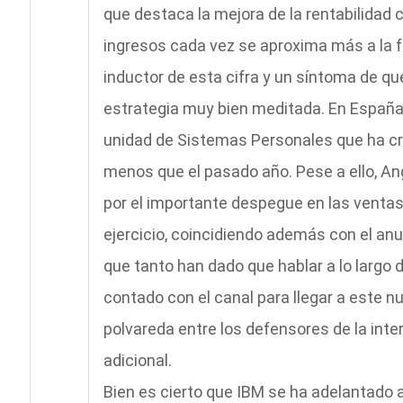
que destaca la mejora de la rentabilidad 
ingresos cada vez se aproxima más a la fa
inductor de esta cifra y un síntoma de q
estrategia muy bien meditada. En España 
unidad de Sistemas Personales que ha cre
menos que el pasado año. Pese a ello, A
por el importante despegue en las ventas 
ejercicio, coincidiendo además con el a
que tanto han dado que hablar a lo largo 
contado con el canal para llegar a este n
polvareda entre los defensores de la in
adicional.
Bien es cierto que IBM se ha adelantado