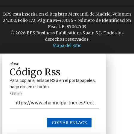
BPS está inscrita en el Registro Mercantil de Madrid, Volumen
24.100, Folio 172, Página M-433036 - Número de Identificación
Fiscal: B-85062503
© 2026 BPS Business Publications Spain S.L. Todos los
derechos reservados.
Mapa del Sitio
close
Código Rss
Para copiar el enlace RSS en el portapapeles,
haga clic en el botón.
RSS link
COPIAR ENLACE