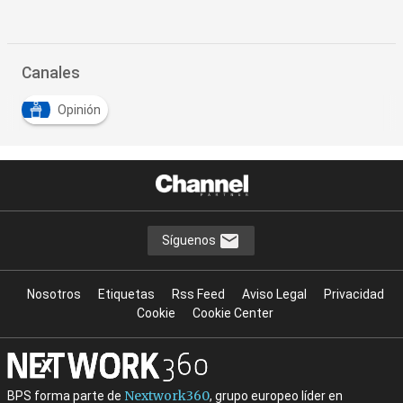
Canales
Opinión
Síguenos
Nosotros
Etiquetas
Rss Feed
Aviso Legal
Privacidad
Cookie
Cookie Center
Nextwork360
BPS forma parte de
, grupo europeo líder en