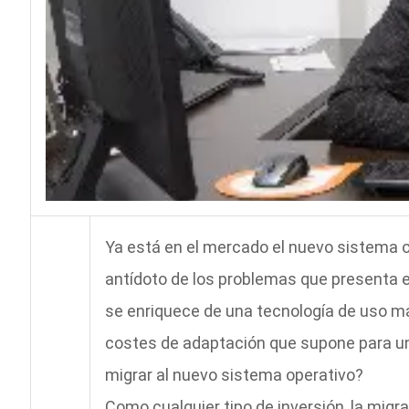
Ya está en el mercado el nuevo sistema op
antídoto de los problemas que presenta el
se enriquece de una tecnología de uso más
costes de adaptación que supone para un
migrar al nuevo sistema operativo?
Como cualquier tipo de inversión, la migr