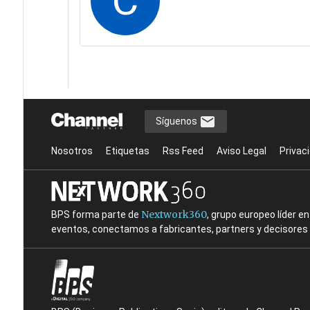
C
Síguenos
Nosotros
Etiquetas
Rss Feed
Aviso Legal
Privac
Nextwork360
BPS forma parte de
, grupo europeo líder 
eventos, conectamos a fabricantes, partners y decisores t