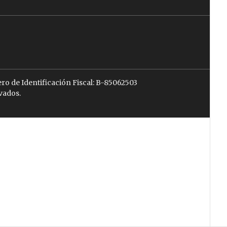
ro de Identificación Fiscal: B-85062503
vados.