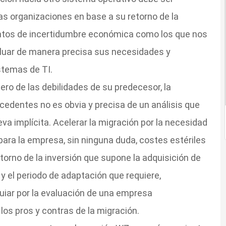
as organizaciones en base a su retorno de la
ntos de incertidumbre económica como los que nos
luar de manera precisa sus necesidades y
stemas de TI.
ero de las debilidades de su predecesor, la
edentes no es obvia y precisa de un análisis que
va implícita. Acelerar la migración por la necesidad
para la empresa, sin ninguna duda, costes estériles
etorno de la inversión que supone la adquisición de
 y el periodo de adaptación que requiere,
iar por la evaluación de una empresa
los pros y contras de la migración.