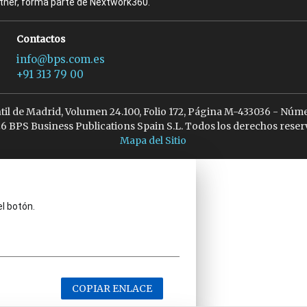
rtner, forma parte de Nextwork360.
Contactos
info@bps.com.es
+91 313 79 00
ntil de Madrid, Volumen 24.100, Folio 172, Página M-433036 - Núme
6 BPS Business Publications Spain S.L. Todos los derechos reser
Mapa del Sitio
el botón.
COPIAR ENLACE