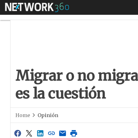
Menú
Migrar o no migrar 
Migrar o no migra
es la cuestión
Home
Opinión