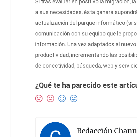
Si tras evaluar en positivo la migración,
a sus necesidades, ésta ganará supondrá
actualización del parque informático (si 
comunicación con su equipo que le propor
información. Una vez adaptados al nuevo
productividad, incrementando las posibil
de conectividad, búsqueda, web y servici
¿Qué te ha parecido este artíc
Redacción Chann