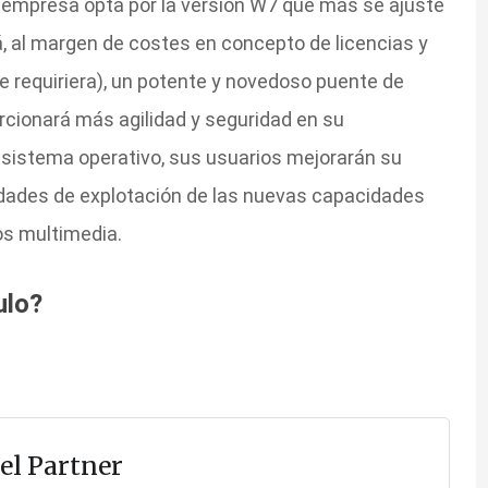
 la empresa opta por la versión W7 que más se ajuste
, al margen de costes en concepto de licencias y
se requiriera), un potente y novedoso puente de
cionará más agilidad y seguridad en su
 sistema operativo, sus usuarios mejorarán su
idades de explotación de las nuevas capacidades
os multimedia.
ulo?
el Partner