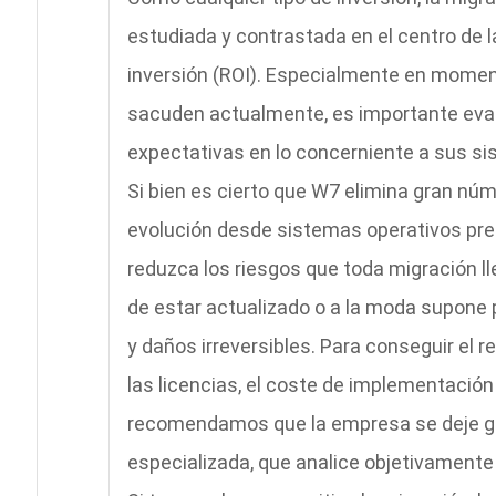
estudiada y contrastada en el centro de l
inversión (ROI). Especialmente en mome
sacuden actualmente, es importante eva
expectativas en lo concerniente a sus si
Si bien es cierto que W7 elimina gran núm
evolución desde sistemas operativos prec
reduzca los riesgos que toda migración lle
de estar actualizado o a la moda supone 
y daños irreversibles. Para conseguir el r
las licencias, el coste de implementación
recomendamos que la empresa se deje gu
especializada, que analice objetivamente 