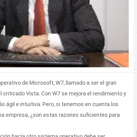
erativo de Microsoft, W7, llamado a ser el gran
 criticado Vista. Con W7 se mejora el rendimiento y
 ágil e intuitiva. Pero, si tenemos en cuenta los
a empresa, ¿son estas razones suficientes para
ación hacía otro sistema operativo debe ser