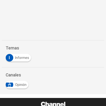
Temas
I
Informes
Canales
Opinión