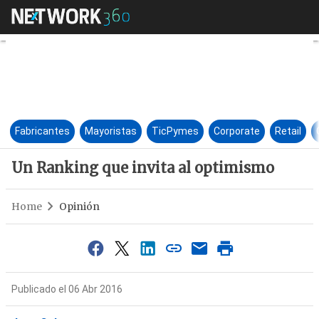
Un Ranking que invita al op
Fabricantes
Mayoristas
TicPymes
Corporate
Retail
Un Ranking que invita al optimismo
Home
Opinión
Publicado el 06 Abr 2016