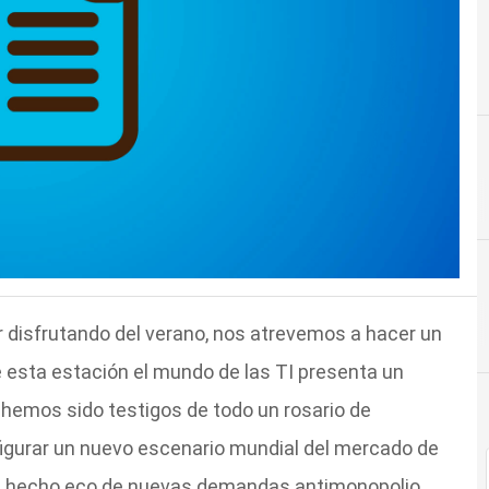
 disfrutando del verano, nos atrevemos a hacer un
 esta estación el mundo de las TI presenta un
 hemos sido testigos de todo un rosario de
figurar un nuevo escenario mundial del mercado de
os hecho eco de nuevas demandas antimonopolio