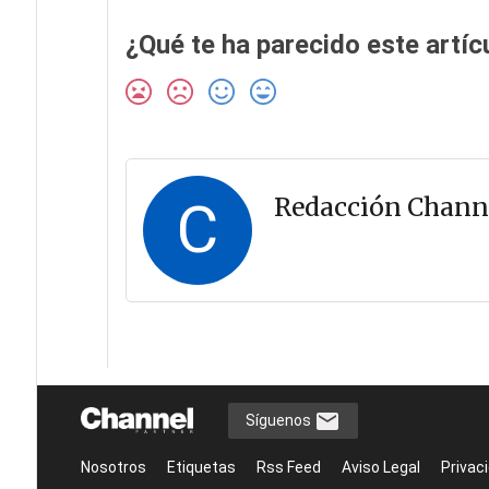
¿Qué te ha parecido este artíc
C
Redacción Chann
Síguenos
Nosotros
Etiquetas
Rss Feed
Aviso Legal
Privac