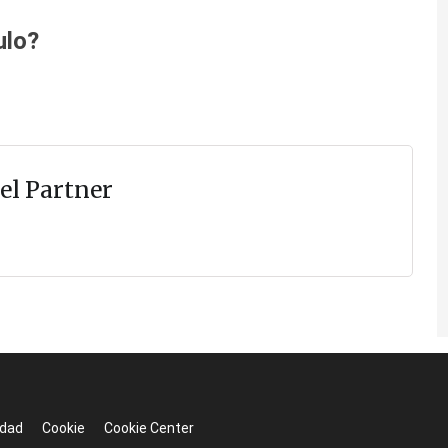
ulo?
el Partner
idad
Cookie
Cookie Center