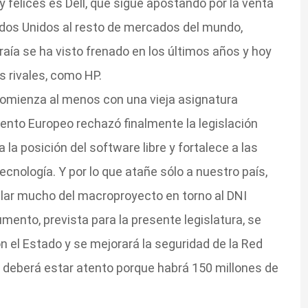
y felices es Dell, que sigue apostando por la venta
ados Unidos al resto de mercados del mundo,
raía se ha visto frenado en los últimos años y hoy
 rivales, como HP.
comienza al menos con una vieja asignatura
mento Europeo rechazó finalmente la legislación
 la posición del software libre y fortalece a las
cnología. Y por lo que atañe sólo a nuestro país,
ar mucho del macroproyecto en torno al DNI
mento, prevista para la presente legislatura, se
on el Estado y se mejorará la seguridad de la Red
al deberá estar atento porque habrá 150 millones de