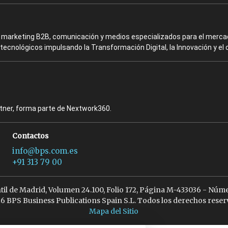
en marketing B2B, comunicación y medios especializados para el mercad
ecnológicos impulsando la Transformación Digital, la Innovación y el 
rtner, forma parte de Nextwork360.
Contactos
info@bps.com.es
+91 313 79 00
ntil de Madrid, Volumen 24.100, Folio 172, Página M-433036 - Núme
6 BPS Business Publications Spain S.L. Todos los derechos reser
Mapa del Sitio