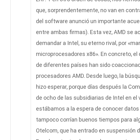
que, sorprendentemente, no van en contra 
del software anunció un importante acue
entre ambas firmas). Esta vez, AMD se ac
demandar a Intel, su eterno rival, por «m
microprocesadores x86». En concreto, e
de diferentes países han sido coaccionad
procesadores AMD. Desde luego, la búsqu
hizo esperar, porque días después la Comi
de ocho de las subsidiarias de Intel en el
estábamos a la espera de conocer datos s
tampoco corrían buenos tiempos para alg
Otelcom, que ha entrado en suspensión de