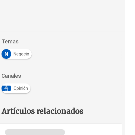
Temas
N
Negocio
Canales
Opinión
Artículos relacionados