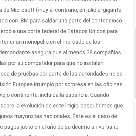
de Microsoft (muy al contrario, en julio el gigante
rdo con IBM para saldar una parte del contencioso
ercó a una corte federal de Estados Unidos para
antener un monopolio en el mercado de los
l demandante asegura que al menos 38 compañías
as por su competidor para que no instalen
eda de pruebas por parte de las autoridades no se
sión Europea irrumpió por sorpresa en las oficinas
 viejo continente, incluida la española. Cuando
obre la evolución de este litigio, descubrimos que
unos mayoristas nacionales. Éste es el caso de
 pagos justo en el año de su décimo aniversario.