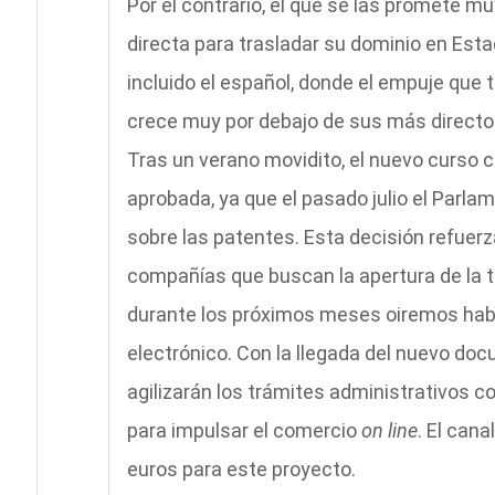
Por el contrario, el que se las promete mu
directa para trasladar su dominio en Est
incluido el español, donde el empuje que t
crece muy por debajo de sus más directos
Tras un verano movidito, el nuevo curso 
aprobada, ya que el pasado julio el Parla
sobre las patentes. Esta decisión refuerza
compañías que buscan la apertura de la te
durante los próximos meses oiremos habl
electrónico. Con la llegada del nuevo docu
agilizarán los trámites administrativos c
para impulsar el comercio
on line
. El can
euros para este proyecto.