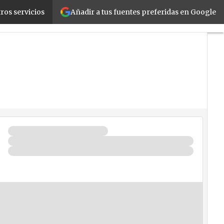
Añadir a tus fuentes preferidas en Google
ros servicios
cios
Seguridad