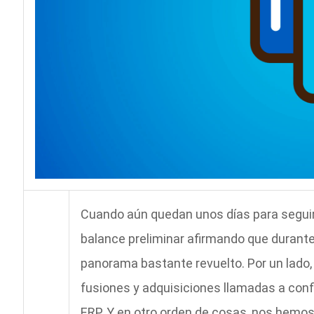
Cuando aún quedan unos días para seguir
balance preliminar afirmando que durante
panorama bastante revuelto. Por un lado,
fusiones y adquisiciones llamadas a con
ERP. Y en otro orden de cosas, nos hem