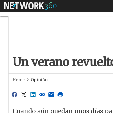
Menú
Un verano revuelto
Un verano revuelt
Home
Opinión
Cuando aún quedan unos días para