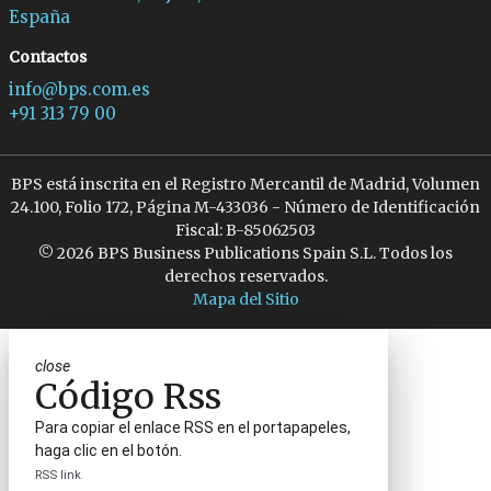
España
Contactos
info@bps.com.es
+91 313 79 00
BPS está inscrita en el Registro Mercantil de Madrid, Volumen
24.100, Folio 172, Página M-433036 - Número de Identificación
Fiscal: B-85062503
© 2026 BPS Business Publications Spain S.L. Todos los
derechos reservados.
Mapa del Sitio
close
Código Rss
Para copiar el enlace RSS en el portapapeles,
haga clic en el botón.
RSS link