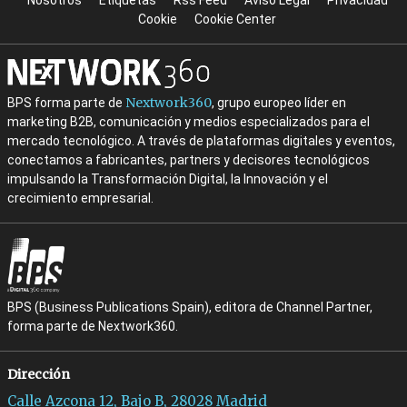
Nosotros
Etiquetas
Rss Feed
Aviso Legal
Privacidad
Cookie
Cookie Center
Nextwork360
BPS forma parte de
, grupo europeo líder en
marketing B2B, comunicación y medios especializados para el
mercado tecnológico. A través de plataformas digitales y eventos,
conectamos a fabricantes, partners y decisores tecnológicos
impulsando la Transformación Digital, la Innovación y el
crecimiento empresarial.
BPS (Business Publications Spain), editora de Channel Partner,
forma parte de Nextwork360.
Dirección
Calle Azcona 12, Bajo B, 28028 Madrid