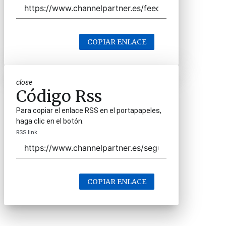
COPIAR ENLACE
close
Código Rss
Para copiar el enlace RSS en el portapapeles,
haga clic en el botón.
RSS link
COPIAR ENLACE