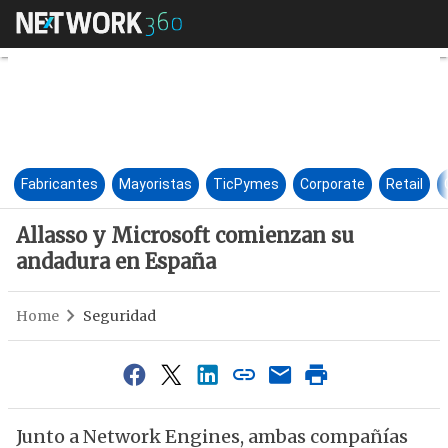
Allasso y Microsoft comienza
Fabricantes
Mayoristas
TicPymes
Corporate
Retail
Allasso y Microsoft comienzan su
andadura en España
Home
Seguridad
Junto a Network Engines, ambas compañías