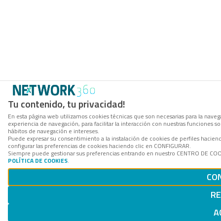
Tu contenido, tu privacidad!
En esta página web utilizamos cookies técnicas que son necesarias para la navega
experiencia de navegación, para facilitar la interacción con nuestras funciones 
hábitos de navegación e intereses.
Puede expresar su consentimiento a la instalación de cookies de perfiles haci
configurar las preferencias de cookies haciendo clic en CONFIGURAR.
Siempre puede gestionar sus preferencias entrando en nuestro CENTRO DE COOKI
POLÍTICA DE COOKIES
.
CO
R
A