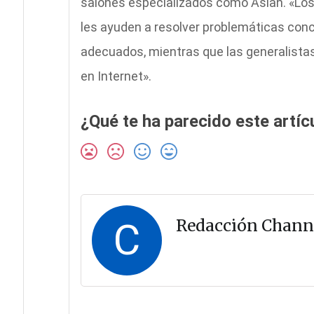
salones especializados como Aslan. «Los
les ayuden a resolver problemáticas conc
adecuados, mientras que las generalista
en Internet».
¿Qué te ha parecido este artíc
C
Redacción Chann