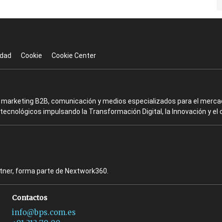
idad
Cookie
Cookie Center
en marketing B2B, comunicación y medios especializados para el mercad
ecnológicos impulsando la Transformación Digital, la Innovación y el 
rtner, forma parte de Nextwork360.
Contactos
info@bps.com.es