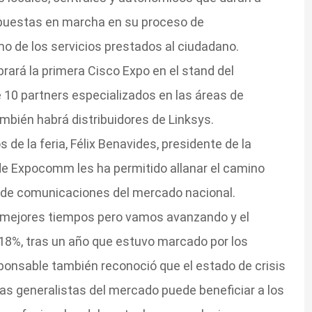
s puestas en marcha en su proceso de
mo de los servicios prestados al ciudadano.
ará la primera Cisco Expo en el stand del
 10 partners especializados en las áreas de
ambién habrá distribuidores de Linksys.
 de la feria, Félix Benavides, presidente de la
de Expocomm les ha permitido allanar el camino
n de comunicaciones del mercado nacional.
s mejores tiempos pero vamos avanzando y el
 18%, tras un año que estuvo marcado por los
sponsable también reconoció que el estado de crisis
ias generalistas del mercado puede beneficiar a los