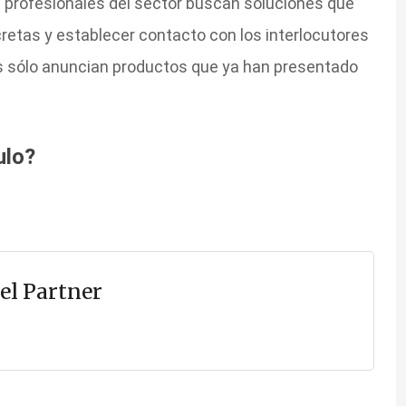
 profesionales del sector buscan soluciones que
retas y establecer contacto con los interlocutores
s sólo anuncian productos que ya han presentado
ulo?
el Partner