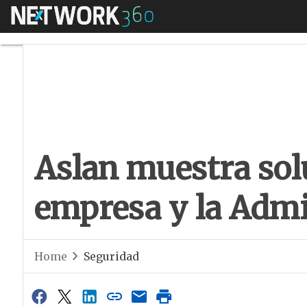
Menú
Aslan muestra solu
Aslan muestra sol
empresa y la Admi
Home
Seguridad