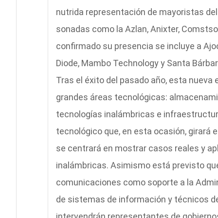
nutrida representación de mayoristas del 
sonadas como la Azlan, Anixter, Comstsor,
confirmado su presencia se incluye a Aj
Diode, Mambo Technology y Santa Bárbar
Tras el éxito del pasado año, esta nueva 
grandes áreas tecnológicas: almacenamien
tecnologías inalámbricas e infraestructur
tecnológico que, en esta ocasión, girará
se centrará en mostrar casos reales y ap
inalámbricas. Asimismo está previsto qu
comunicaciones como soporte a la Adminis
de sistemas de información y técnicos de
intervendrán representantes de gobiernos