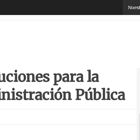
ciones para la empresa y la Administración Públic
Nuest
uciones para la
nistración Pública