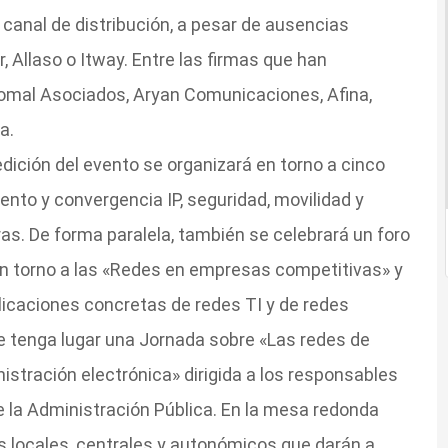
canal de distribución, a pesar de ausencias
 Allaso o Itway. Entre las firmas que han
oomal Asociados, Aryan Comunicaciones, Afina,
a.
edición del evento se organizará en torno a cinco
to y convergencia IP, seguridad, movilidad y
as. De forma paralela, también se celebrará un foro
 en torno a las «Redes en empresas competitivas» y
licaciones concretas de redes TI y de redes
e tenga lugar una Jornada sobre «Las redes de
tración electrónica» dirigida a los responsables
 la Administración Pública. En la mesa redonda
 locales, centrales y autonómicos que darán a