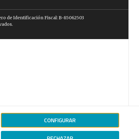
ro de Identificación Fiscal: B-85062503
vados.
CONFIGURAR
RECHAZAR