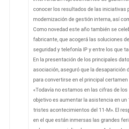
conocer los resultados de las iniciativa
modernización de gestión interna, así co
Como novedad este año también se celebr
fabricante, que acogerá las soluciones de
seguridad y telefonía IP y entre los que t
En la presentación de los principales datos
asociación, aseguró que la desaparición 
para convertirse en el principal certame
«Todavía no estamos en las cifras de lo
objetivo es aumentar la asistencia en un
tristes acontecimientos del 11-M». El re
en el que están inmersas las grandes fer