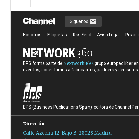
Síguenos
Nosotros
Etiquetas
Rss Feed
Aviso Legal
Privac
Nextwork360
BPS forma parte de
, grupo europeo líder 
eventos, conectamos a fabricantes, partners y decisores t
BPS (Business Publications Spain), editora de Channel Pa
Dirección
Calle Azcona 12, Bajo B, 28028 Madrid