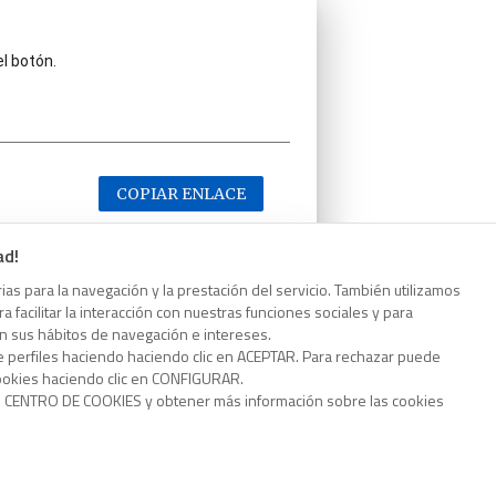
el botón.
COPIAR ENLACE
ad!
as para la navegación y la prestación del servicio. También utilizamos
 facilitar la interacción con nuestras funciones sociales y para
el botón.
on sus hábitos de navegación e intereses.
e perfiles haciendo haciendo clic en ACEPTAR. Para rechazar puede
cookies haciendo clic en CONFIGURAR.
o CENTRO DE COOKIES y obtener más información sobre las cookies
COPIAR ENLACE