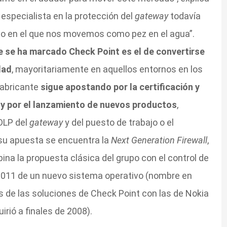
specialista en la protección del
gateway
todavía
no en el que nos movemos como pez en el agua”.
ue se ha marcado Check Point es el de convertirse
dad
, mayoritariamente en aquellos entornos en los
 fabricante
sigue apostando por la certificación y
y por el lanzamiento de nuevos productos
,
DLP del
gateway
y del puesto de trabajo o el
su apuesta se encuentra la
Next Generation Firewall
,
a la propuesta clásica del grupo con el control de
2011 de un nuevo sistema operativo (nombre en
s de las soluciones de Check Point con las de Nokia
irió a finales de 2008).