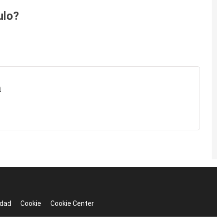
ulo?
n
idad
Cookie
Cookie Center