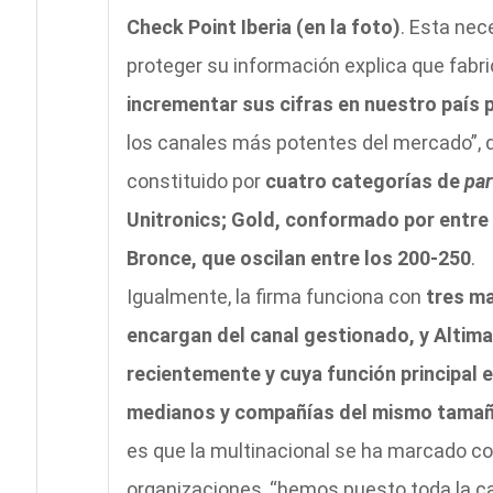
Check Point Iberia (en la foto)
. Esta nec
proteger su información explica que fabr
incrementar sus cifras en nuestro país 
los canales más potentes del mercado”, 
constituido por
cuatro categorías de
par
Unitronics; Gold, conformado por entre 
Bronce, que oscilan entre los 200-250
.
Igualmente, la firma funciona con
tres ma
encargan del canal gestionado, y Altima
recientemente y cuya función principal 
medianos y compañías del mismo tama
es que la multinacional se ha marcado co
organizaciones, “hemos puesto toda la ca