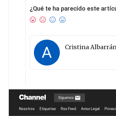
¿Qué te ha parecido este artíc
A
Cristina Albarrá
Síguenos
Nosotros
Etiquetas
Rss Feed
Aviso Legal
Privac