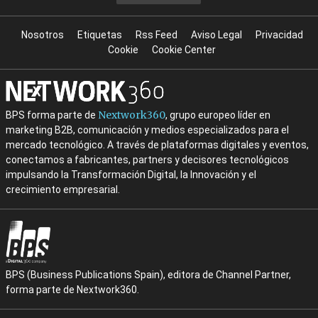
Nosotros
Etiquetas
Rss Feed
Aviso Legal
Privacidad
Cookie
Cookie Center
Nextwork360
BPS forma parte de
, grupo europeo líder en
marketing B2B, comunicación y medios especializados para el
mercado tecnológico. A través de plataformas digitales y eventos,
conectamos a fabricantes, partners y decisores tecnológicos
impulsando la Transformación Digital, la Innovación y el
crecimiento empresarial.
BPS (Business Publications Spain), editora de Channel Partner,
forma parte de Nextwork360.