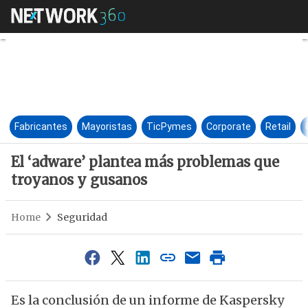
El ‘adware’ plantea más prob
Fabricantes
Mayoristas
TicPymes
Corporate
Retail
El ‘adware’ plantea más problemas que
troyanos y gusanos
Home
Seguridad
Es la conclusión de un informe de Kaspersky