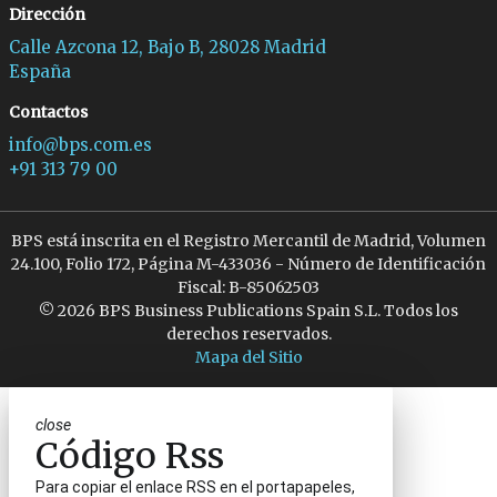
Dirección
Calle Azcona 12, Bajo B, 28028 Madrid
España
Contactos
info@bps.com.es
+91 313 79 00
BPS está inscrita en el Registro Mercantil de Madrid, Volumen
24.100, Folio 172, Página M-433036 - Número de Identificación
Fiscal: B-85062503
© 2026 BPS Business Publications Spain S.L. Todos los
derechos reservados.
Mapa del Sitio
close
Código Rss
Para copiar el enlace RSS en el portapapeles,