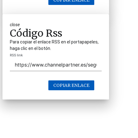
COPIAR ENLACE
close
Código Rss
Para copiar el enlace RSS en el portapapeles,
haga clic en el botón.
RSS link
COPIAR ENLACE