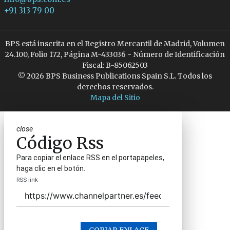
+91 313 79 00
BPS está inscrita en el Registro Mercantil de Madrid, Volumen
24.100, Folio 172, Página M-433036 - Número de Identificación
Fiscal: B-85062503
© 2026 BPS Business Publications Spain S.L. Todos los
derechos reservados.
Mapa del Sitio
close
Código Rss
Para copiar el enlace RSS en el portapapeles,
haga clic en el botón.
RSS link