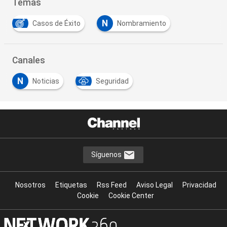
Temas
N
Casos de Éxito
Nombramiento
Canales
N
Noticias
Seguridad
Síguenos
Nosotros
Etiquetas
Rss Feed
Aviso Legal
Privacidad
Cookie
Cookie Center