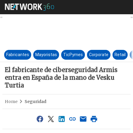
El fabricante de cibersegurid
Fabricantes
Mayoristas
TicPymes
Corporate
Retail
El fabricante de ciberseguridad Armis
entra en España de la mano de Vesku
Turtia
Home
Seguridad