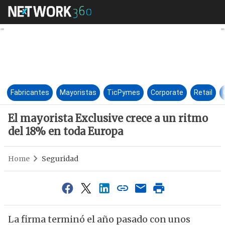
El mayorista Exclusive crece 
Fabricantes
Mayoristas
TicPymes
Corporate
Retail
El mayorista Exclusive crece a un ritmo
del 18% en toda Europa
Home
Seguridad
La firma terminó el año pasado con unos