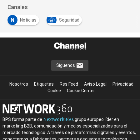
Canales
N
Noticias
Seguridad
Síguenos
Nosotros
Etiquetas
Rss Feed
Aviso Legal
Privacidad
Cookie
Cookie Center
Nextwork360
BPS forma parte de
, grupo europeo líder en
marketing B2B, comunicación y medios especializados para el
mercado tecnológico. A través de plataformas digitales y eventos,
conectamos a fabricantes, partners y decisores tecnológicos