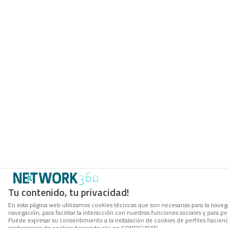
Tu contenido, tu privacidad!
En esta página web utilizamos cookies técnicas que son necesarias para la navega
navegación, para facilitar la interacción con nuestras funciones sociales y para
Puede expresar su consentimiento a la instalación de cookies de perfiles hacie
preferencias de cookies haciendo clic en CONFIGURAR.