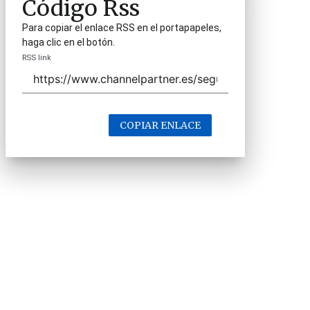
Código Rss
Para copiar el enlace RSS en el portapapeles,
haga clic en el botón.
RSS link
COPIAR ENLACE