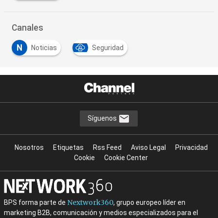
Canales
N
Noticias
Seguridad
…
Síguenos
Nosotros
Etiquetas
Rss Feed
Aviso Legal
Privacidad
Cookie
Cookie Center
Nextwork360
BPS forma parte de
, grupo europeo líder en
marketing B2B, comunicación y medios especializados para el