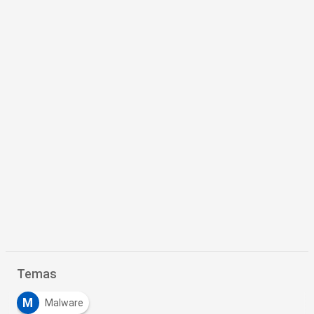
Temas
M
Malware