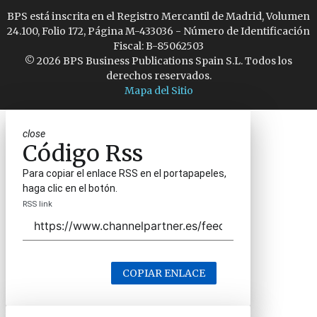
BPS está inscrita en el Registro Mercantil de Madrid, Volumen
24.100, Folio 172, Página M-433036 - Número de Identificación
Fiscal: B-85062503
© 2026 BPS Business Publications Spain S.L. Todos los
derechos reservados.
Mapa del Sitio
close
Código Rss
Para copiar el enlace RSS en el portapapeles,
haga clic en el botón.
RSS link
COPIAR ENLACE