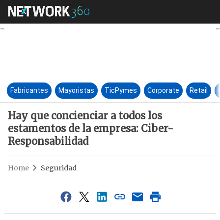
Hay que concienciar a todos l
Fabricantes
Mayoristas
TicPymes
Corporate
Retail
Hay que concienciar a todos los
estamentos de la empresa: Ciber-
Responsabilidad
Home
Seguridad