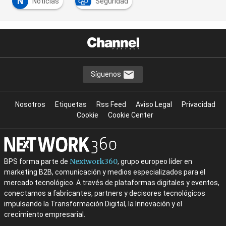
N
Noticias
Seguridad
Síguenos
Nosotros
Etiquetas
Rss Feed
Aviso Legal
Privacidad
Cookie
Cookie Center
Nextwork360
BPS forma parte de
, grupo europeo líder en
marketing B2B, comunicación y medios especializados para el
mercado tecnológico. A través de plataformas digitales y eventos,
conectamos a fabricantes, partners y decisores tecnológicos
impulsando la Transformación Digital, la Innovación y el
crecimiento empresarial.