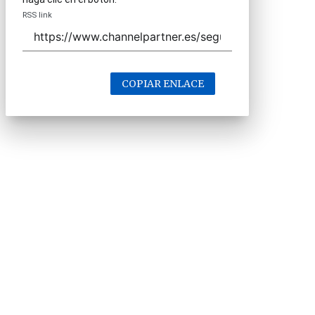
RSS link
COPIAR ENLACE