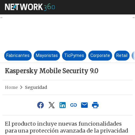
Kaspersky Mobile Security 9.0
Fabricantes
Mayoristas
TicPymes
Corporate
Retail
Kaspersky Mobile Security 9.0
Home
Seguridad
El producto incluye nuevas funcionalidades
para una protección avanzada de la privacidad