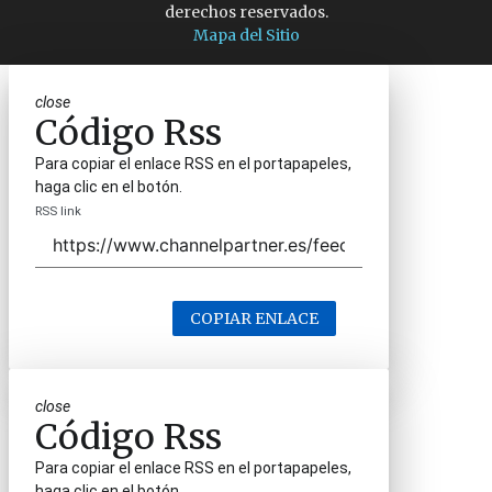
derechos reservados.
Mapa del Sitio
close
Código Rss
Para copiar el enlace RSS en el portapapeles,
haga clic en el botón.
RSS link
COPIAR ENLACE
close
Código Rss
Para copiar el enlace RSS en el portapapeles,
haga clic en el botón.