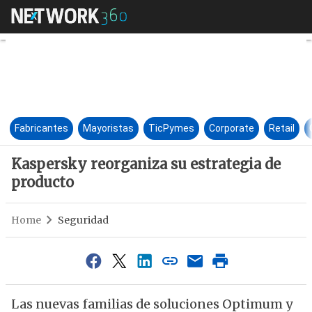
Kaspersky reorganiza su estr
Fabricantes
Mayoristas
TicPymes
Corporate
Retail
Kaspersky reorganiza su estrategia de
producto
Home
Seguridad
Las nuevas familias de soluciones Optimum y