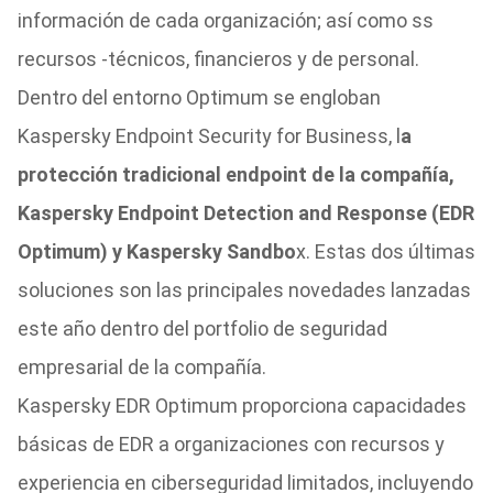
información de cada organización; así como ss
recursos -técnicos, financieros y de personal.
Dentro del entorno Optimum se engloban
Kaspersky Endpoint Security for Business, l
a
protección tradicional endpoint de la compañía,
Kaspersky Endpoint Detection and Response (EDR
Optimum) y Kaspersky Sandbo
x. Estas dos últimas
soluciones son las principales novedades lanzadas
este año dentro del portfolio de seguridad
empresarial de la compañía.
Kaspersky EDR Optimum proporciona capacidades
básicas de EDR a organizaciones con recursos y
experiencia en ciberseguridad limitados, incluyendo