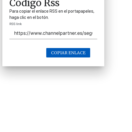
Código Rss
Para copiar el enlace RSS en el portapapeles,
haga clic en el botón.
RSS link
COPIAR ENLACE