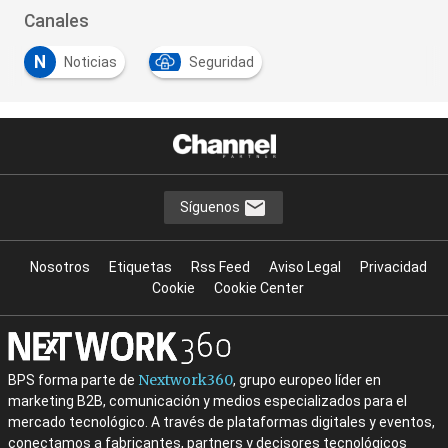
Canales
N
Noticias
Seguridad
Síguenos
Nosotros
Etiquetas
Rss Feed
Aviso Legal
Privacidad
Cookie
Cookie Center
Nextwork360
BPS forma parte de
, grupo europeo líder en
marketing B2B, comunicación y medios especializados para el
mercado tecnológico. A través de plataformas digitales y eventos,
conectamos a fabricantes, partners y decisores tecnológicos