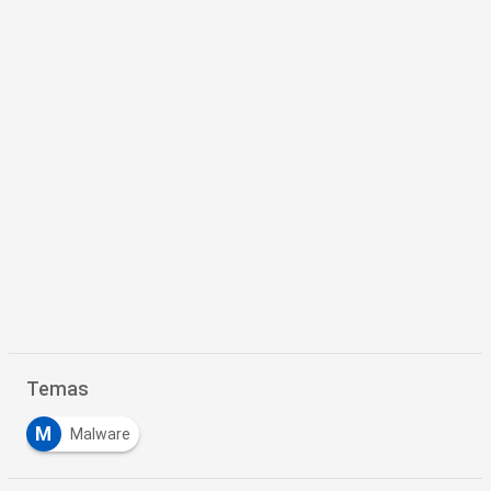
Temas
M
Malware