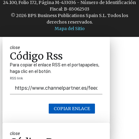
24.100, Folio 172, Página M-433036 - Número de Identificación
Fiscal: B-85062503
© 2026 BPS Business Publications Spain S.L. Todos los
derechos reservados.
Mapa del Sitio
close
Código Rss
Para copiar el enlace RSS en el portapapeles,
haga clic en el botón.
RSS link
COPIAR ENLACE
close