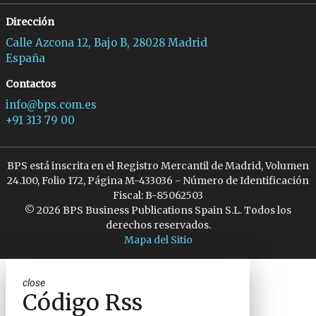
Dirección
Calle Azcona 12, Bajo B, 28028 Madrid
España
Contactos
info@bps.com.es
+91 313 79 00
BPS está inscrita en el Registro Mercantil de Madrid, Volumen
24.100, Folio 172, Página M-433036 - Número de Identificación
Fiscal: B-85062503
© 2026 BPS Business Publications Spain S.L. Todos los
derechos reservados.
Mapa del Sitio
close
Código Rss