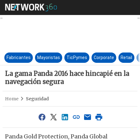
La gama Panda 2016 hace hinc
Fabricantes
Mayoristas
TicPymes
Corporate
Retail
La gama Panda 2016 hace hincapié en la
navegación segura
Home
Seguridad
Panda Gold Protection, Panda Global