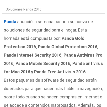
Soluciones Panda 2016
Panda
anunció la semana pasada su nueva de
soluciones de seguridad para el hogar. Esta
hornada está compuesta por:
Panda Gold
Protection 2016, Panda Global Protection 2016,
Panda Internet Security 2016, Panda Antivirus Pro
2016, Panda Mobile Security 2016, Panda antivirus
for Mac 2016 y Panda Free Antivirus 2016
.
Estos paquetes de software de seguridad están
diseñados para que hacer más fiable la navegación,
sobre todo cuando se hacen compras en Internet o
se accede a
contenidos inapropiados. Además, los