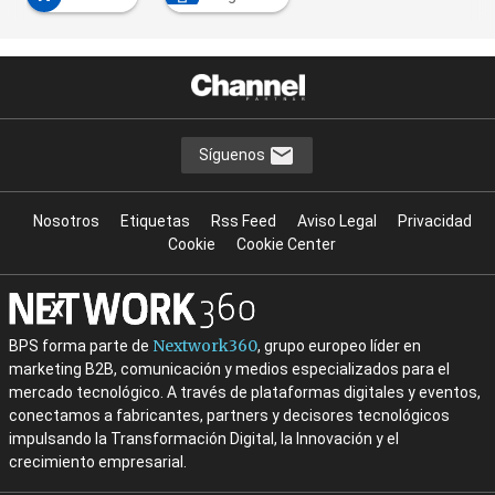
Síguenos
Nosotros
Etiquetas
Rss Feed
Aviso Legal
Privacidad
Cookie
Cookie Center
Nextwork360
BPS forma parte de
, grupo europeo líder en
marketing B2B, comunicación y medios especializados para el
mercado tecnológico. A través de plataformas digitales y eventos,
conectamos a fabricantes, partners y decisores tecnológicos
impulsando la Transformación Digital, la Innovación y el
crecimiento empresarial.