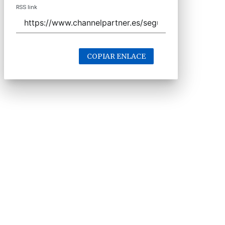
RSS link
COPIAR ENLACE