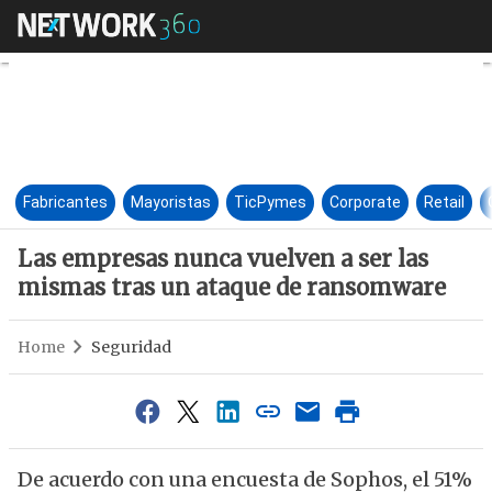
Las empresas nunca vuelven a
Fabricantes
Mayoristas
TicPymes
Corporate
Retail
Las empresas nunca vuelven a ser las
mismas tras un ataque de ransomware
Home
Seguridad
De acuerdo con una encuesta de Sophos, el 51%