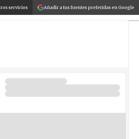
Añadir a tus fuentes preferidas en Google
ros servicios
lidad
Negocios
Seguridad