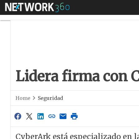
Menú
Lidera firma con C
Lidera firma con 
Home
Seguridad
CyberArk está especializado en l