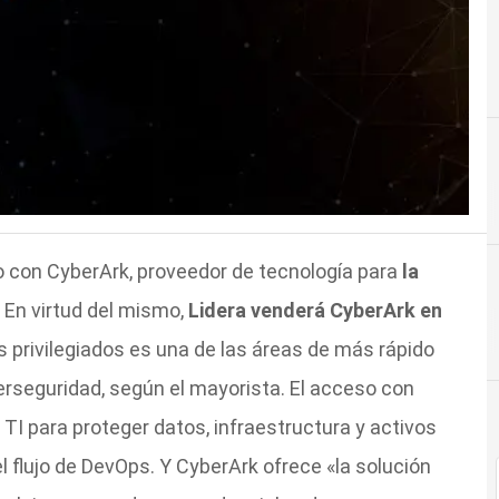
o con CyberArk, proveedor de tecnología para
la
. En virtud del mismo,
Lidera venderá CyberArk en
s privilegiados es una de las áreas de más rápido
erseguridad, según el mayorista. El acceso con
d TI para proteger datos, infraestructura y activos
l flujo de DevOps. Y CyberArk ofrece «la solución