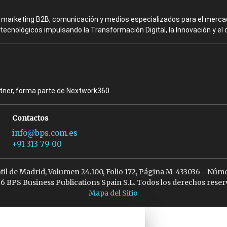
en marketing B2B, comunicación y medios especializados para el mercad
ecnológicos impulsando la Transformación Digital, la Innovación y el 
rtner, forma parte de Nextwork360.
Contactos
info@bps.com.es
+91 313 79 00
ntil de Madrid, Volumen 24.100, Folio 172, Página M-433036 - Núme
6 BPS Business Publications Spain S.L. Todos los derechos reser
Mapa del Sitio