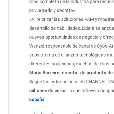
más completa de la industria para reduci
privilegiado y secreto».
«Al priorizar las soluciones PAM y mostr
desarrollo de habilidades, Lidera se encu
nuevas oportunidades de negocio y ofrece
Wenzel, responsable de canal de CyberArk
ecosistema de alianzas tecnológicas muy 
diferentes soluciones, muchas de ellas s
María Barreiro, director de producto de 
Según las estimaciones de CHANNEL PAR
millones de euros
, lo que le llevó a ocupa
España
.