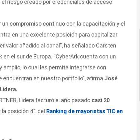
r el riesgo creado por credenciales de acceso
ar un compromiso continuo con la capacitación y el
entra en una excelente posición para capitalizar
r valor añadido al canal”, ha señalado Carsten
 en el sur de Europa. “CyberArk cuenta con un
amplio, lo cual les permite integrarse con
e encuentran en nuestro portfolio”, afirma
José
Lidera.
TNER, Lidera facturó el año pasado
casi 20
r la posición 41 del
Ranking de mayoristas TIC en