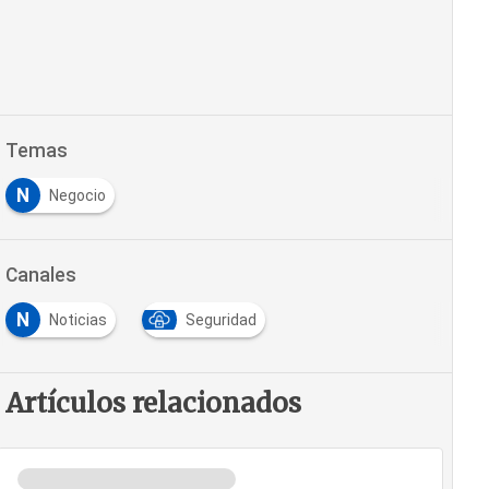
Temas
N
Negocio
Canales
N
Noticias
Seguridad
Artículos relacionados