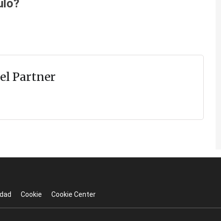
ulo?
el Partner
idad
Cookie
Cookie Center