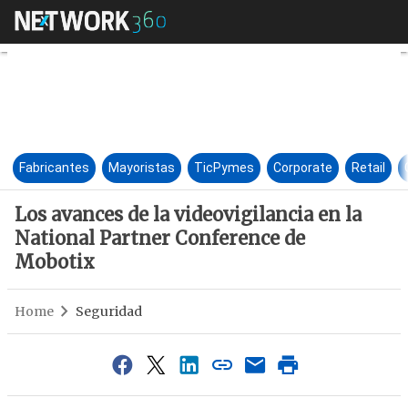
Los avances de la videovigila
Fabricantes
Mayoristas
TicPymes
Corporate
Retail
Los avances de la videovigilancia en la
National Partner Conference de
Mobotix
Home
Seguridad