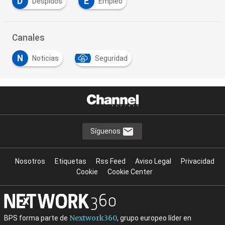
D
E
Despidos
Empleo
Canales
N
Noticias
Seguridad
Síguenos
Nosotros
Etiquetas
Rss Feed
Aviso Legal
Privacidad
Cookie
Cookie Center
Nextwork360
BPS forma parte de
, grupo europeo líder en