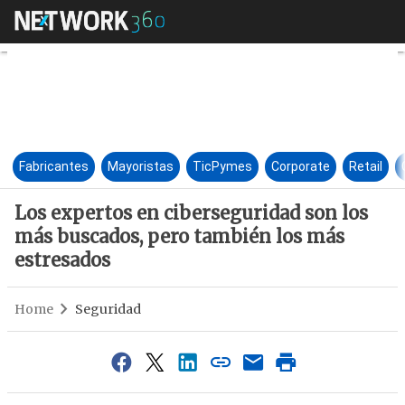
Los expertos en cibersegurid
Fabricantes
Mayoristas
TicPymes
Corporate
Retail
Los expertos en ciberseguridad son los
más buscados, pero también los más
estresados
Home
Seguridad