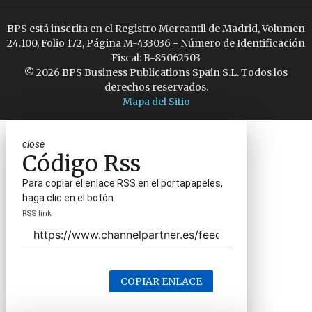
BPS está inscrita en el Registro Mercantil de Madrid, Volumen
24.100, Folio 172, Página M-433036 - Número de Identificación
Fiscal: B-85062503
© 2026 BPS Business Publications Spain S.L. Todos los
derechos reservados.
Mapa del Sitio
close
Código Rss
Para copiar el enlace RSS en el portapapeles,
haga clic en el botón.
RSS link
COPIAR ENLACE