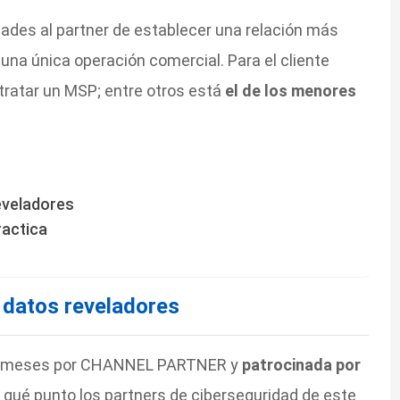
des al partner de establecer una relación más
 una única operación comercial. Para el cliente
tratar un MSP; entre otros está
el de los menores
eveladores
ractica
 datos reveladores
mos meses por CHANNEL PARTNER y
patrocinada por
 qué punto los partners de ciberseguridad de este