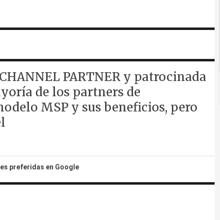
or CHANNEL PARTNER y patrocinada
oría de los partners de
modelo MSP y sus beneficios, pero
l
tes preferidas en Google