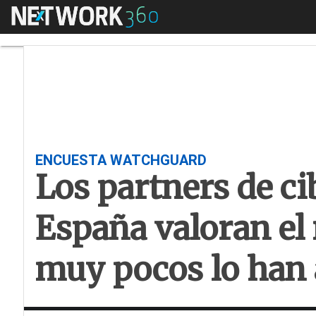
Menú
Los partners de ci
ENCUESTA WATCHGUARD
Los partners de c
España valoran el
muy pocos lo han