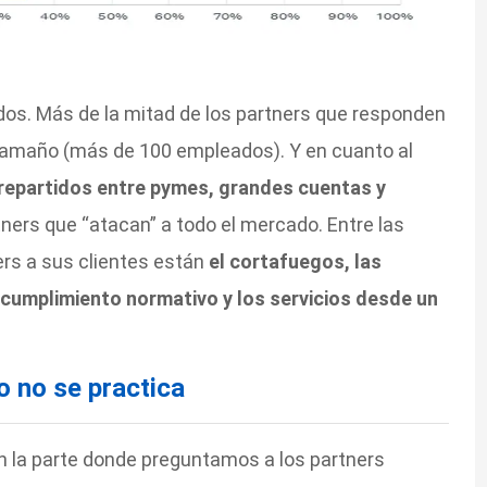
ados. Más de la mitad de los partners que responden
tamaño (más de 100 empleados). Y en cuanto al
repartidos entre pymes, grandes cuentas y
rtners que “atacan” a todo el mercado. Entre las
rs a sus clientes están
el cortafuegos, las
 cumplimiento normativo y los servicios desde un
 no se practica
n la parte donde preguntamos a los partners