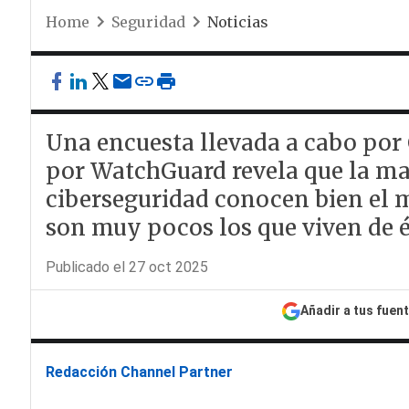
Home
Seguridad
Noticias
Una encuesta llevada a cabo p
por WatchGuard revela que la may
ciberseguridad conocen bien el 
son muy pocos los que viven de é
Publicado el 27 oct 2025
Añadir a tus fuen
Redacción Channel Partner