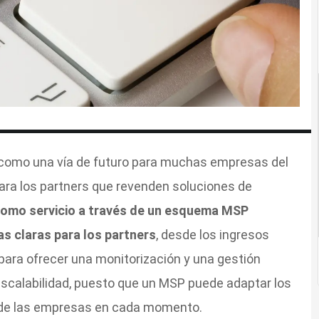
 como una vía de futuro para muchas empresas del
para los partners que revenden soluciones de
como servicio a través de un esquema MSP
as claras para los partners
, desde los ingresos
para ofrecer una monitorización y una gestión
 escalabilidad, puesto que un MSP puede adaptar los
 de las empresas en cada momento.