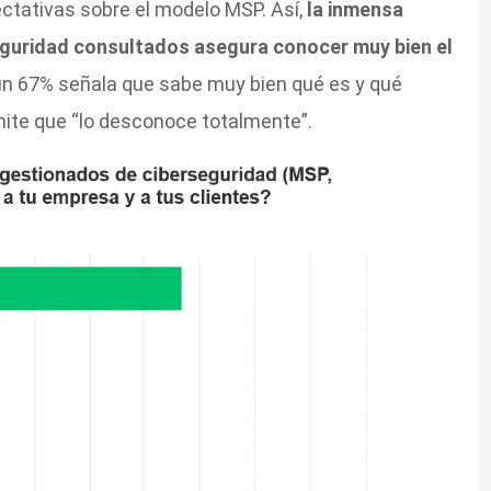
ctativas sobre el modelo MSP. Así,
la inmensa
eguridad consultados asegura conocer muy bien el
 un 67% señala que sabe muy bien qué es y qué
mite que “lo desconoce totalmente”.