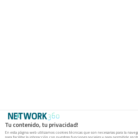
Tu contenido, tu privacidad!
En esta página web utilizamos cookies técnicas que son necesarias para la naveg
para facilitar la interacción con nuestras funciones sociales y para permitirle r