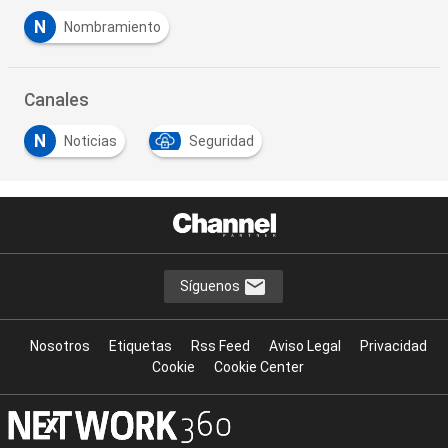
N
Nombramiento
Canales
N
Noticias
Seguridad
Síguenos
Nosotros
Etiquetas
Rss Feed
Aviso Legal
Privacidad
Cookie
Cookie Center