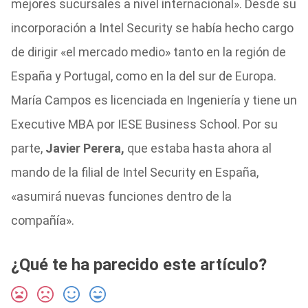
mejores sucursales a nivel internacional». Desde su
incorporación a Intel Security se había hecho cargo
de dirigir «el mercado medio» tanto en la región de
España y Portugal, como en la del sur de Europa.
María Campos es licenciada en Ingeniería y tiene un
Executive MBA por IESE Business School. Por su
parte,
Javier Perera,
que estaba hasta ahora al
mando de la filial de Intel Security en España,
«asumirá nuevas funciones dentro de la
compañía».
¿Qué te ha parecido este artículo?