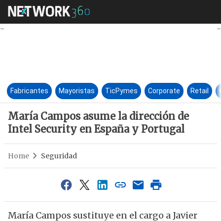
María Campos asume la direcci
Fabricantes
Mayoristas
TicPymes
Corporate
Retail
María Campos asume la dirección de
Intel Security en España y Portugal
Home
Seguridad
María Campos sustituye en el cargo a Javier