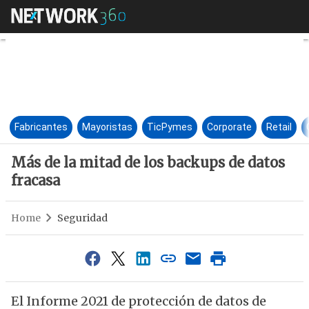
Más de la mitad de los backup
Fabricantes
Mayoristas
TicPymes
Corporate
Retail
Más de la mitad de los backups de datos
fracasa
Home
Seguridad
El Informe 2021 de protección de datos de