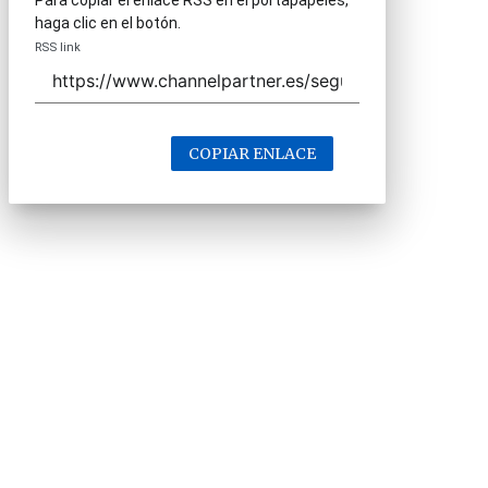
Para copiar el enlace RSS en el portapapeles,
haga clic en el botón.
RSS link
COPIAR ENLACE