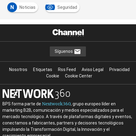
N
Noticias
Seguridad
Síguenos
Nosotros
Etiquetas
Rss Feed
Aviso Legal
Privacidad
Cookie
Cookie Center
Nextwork360
BPS forma parte de
, grupo europeo líder en
marketing B2B, comunicación y medios especializados para el
mercado tecnológico. A través de plataformas digitales y eventos,
conectamos a fabricantes, partners y decisores tecnológicos
impulsando la Transformación Digital, la Innovación y el
crecimiento empresarial.