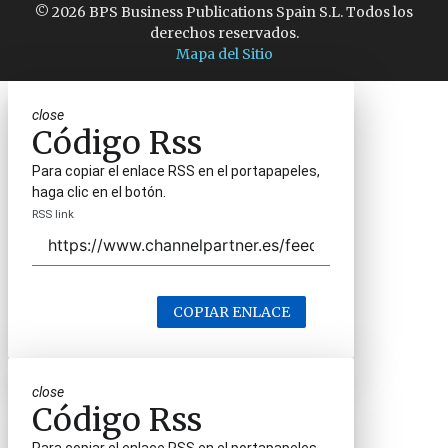
© 2026 BPS Business Publications Spain S.L. Todos los
derechos reservados.
Mapa del Sitio
close
Código Rss
Para copiar el enlace RSS en el portapapeles,
haga clic en el botón.
RSS link
COPIAR ENLACE
close
Código Rss