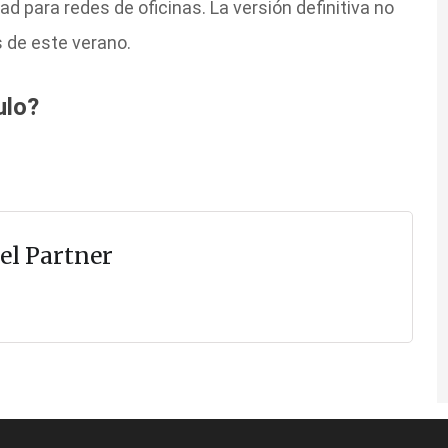
d para redes de oficinas. La versión definitiva no
s de este verano.
ulo?
el Partner