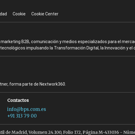
idad
Cookie
Cookie Center
en marketing B2B, comunicación y medios especializados para el mercad
ecnológicos impulsando la Transformación Digital, la Innovación y el 
rtner, forma parte de Nextwork360.
Contactos
info@bps.com.es
+91 313 79 00
ntil de Madrid, Volumen 24.100, Folio 172, Página M-433036 - Núme