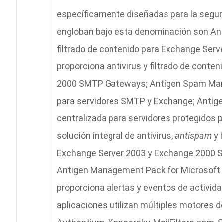
específicamente diseñadas para la seguri
engloban bajo esta denominación son Anti
filtrado de contenido para Exchange Ser
proporciona antivirus y filtrado de cont
2000 SMTP Gateways; Antigen Spam Man
para servidores SMTP y Exchange; Antige
centralizada para servidores protegidos 
solución integral de antivirus,
antispam
y 
Exchange Server 2003 y Exchange 2000 S
Antigen Management Pack for Microsoft 
proporciona alertas y eventos de activida
aplicaciones utilizan múltiples motores d