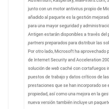
Authentium, Kaspersky, MailFilters.com, 
junto con un motor antivirus propio de Mi
añadido al paquete es la gestión mejorada
para una mayor seguridad y administració
Antigen estarán disponibles a través del
partners
preparados para distribuir las sol
Por otro lado, Microsoft ha aprovechado p
de Internet Security and Acceleration 20
solución de
web
caché con cortafuegos in
puestos de trabajo y datos críticos de l
prestaciones que se han incorporado se e
propiedad, así como una mejora en la gesti
nueva versión también incluye un paque