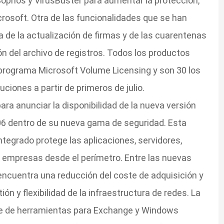
Sophos y VirusBuster para aumentar la protección,
crosoft. Otra de las funcionalidades que se han
 de la actualización de firmas y de las cuarentenas
n del archivo de registros. Todos los productos
 programa Microsoft Volume Licensing y son 30 los
uciones a partir de primeros de julio.
ara anunciar la disponibilidad de la nueva versión
06 dentro de su nueva gama de seguridad. Esta
tegrado protege las aplicaciones, servidores,
as empresas desde el perímetro. Entre las nuevas
ncuentra una reducción del coste de adquisición y
ón y flexibilidad de la infraestructura de redes. La
te de herramientas para Exchange y Windows