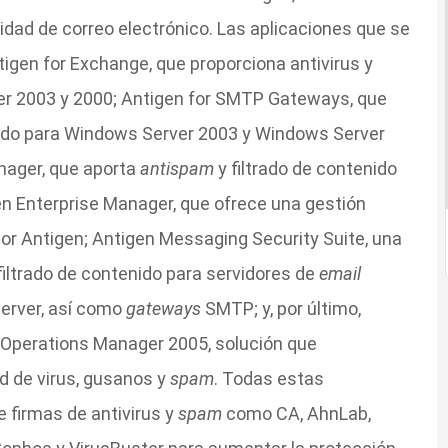
dad de correo electrónico. Las aplicaciones que se
gen for Exchange, que proporciona antivirus y
ver 2003 y 2000; Antigen for SMTP Gateways, que
enido para Windows Server 2003 y Windows Server
ager, que aporta
antispam
y filtrado de contenido
n Enterprise Manager, que ofrece una gestión
por Antigen; Antigen Messaging Security Suite, una
filtrado de contenido para servidores de
email
erver, así como
gateways
SMTP; y, por último,
Operations Manager 2005, solución que
d de virus, gusanos y
spam
. Todas estas
e firmas de antivirus y
spam
como CA, AhnLab,