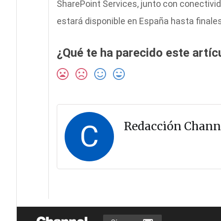
SharePoint Services, junto con conectivida
estará disponible en España hasta finale
¿Qué te ha parecido este artíc
C
Redacción Chann