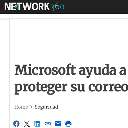
Menú
Microsoft ayuda a l
Microsoft ayuda a
proteger su correo
Home
Seguridad