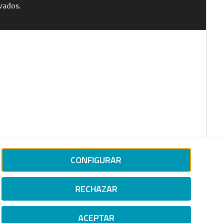
vados.
CONFIGURAR
RECHAZAR
ACEPTAR