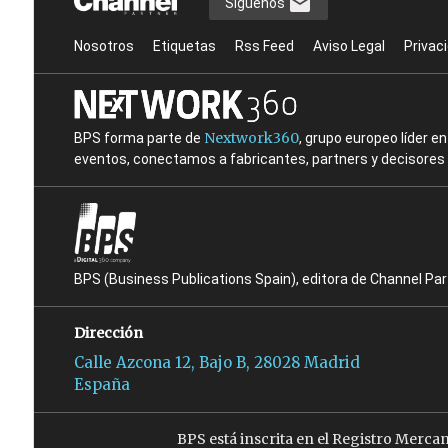
Síguenos
Nosotros
Etiquetas
Rss Feed
Aviso Legal
Privac
Nextwork360
BPS forma parte de
, grupo europeo líder 
eventos, conectamos a fabricantes, partners y decisores t
BPS (Business Publications Spain), editora de Channel Pa
Dirección
Calle Azcona 12, Bajo B, 28028 Madrid
España
BPS está inscrita en el Registro Merca