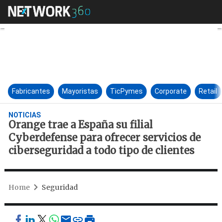
Orange trae a España su filial
Fabricantes
Mayoristas
TicPymes
Corporate
Retail
NOTICIAS
Orange trae a España su filial
Cyberdefense para ofrecer servicios de
ciberseguridad a todo tipo de clientes
Home
Seguridad