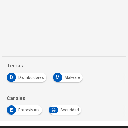
Temas
D
M
Distribuidores
Malware
Canales
E
Entrevistas
Seguridad