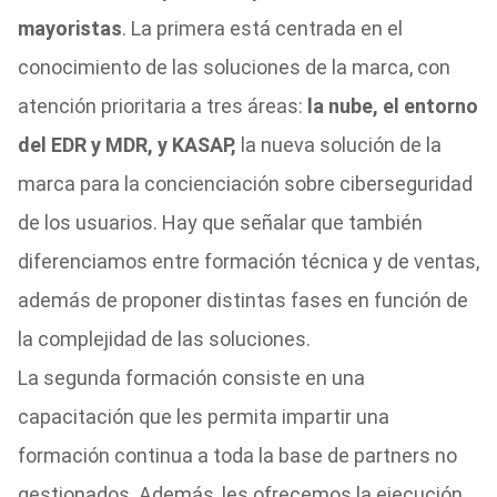
mayoristas
. La primera está centrada en el
conocimiento de las soluciones de la marca, con
atención prioritaria a tres áreas:
la nube, el entorno
del EDR y MDR, y KASAP,
la nueva solución de la
marca para la concienciación sobre ciberseguridad
de los usuarios. Hay que señalar que también
diferenciamos entre formación técnica y de ventas,
además de proponer distintas fases en función de
la complejidad de las soluciones.
La segunda formación consiste en una
capacitación que les permita impartir una
formación continua a toda la base de partners no
gestionados. Además, les ofrecemos la ejecución