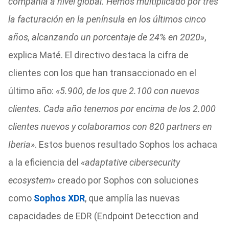
compañía a nivel global. Hemos multiplicado por tres
la facturación en la península en los últimos cinco
años, alcanzando un porcentaje de 24% en 2020»
,
explica Maté. El directivo destaca la cifra de
clientes con los que han transaccionado en el
último año:
«5.900, de los que 2.100 con nuevos
clientes. Cada año tenemos por encima de los 2.000
clientes nuevos y colaboramos con 820 partners en
Iberia»
. Estos buenos resultado Sophos los achaca
a la eficiencia del
«adaptative cibersecurity
ecosystem»
creado por Sophos con soluciones
como
Sophos XDR
, que amplía las nuevas
capacidades de EDR (Endpoint Detecction and