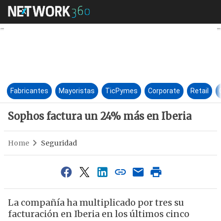
Sophos factura un 24% más en
Fabricantes
Mayoristas
TicPymes
Corporate
Retail
Sophos factura un 24% más en Iberia
Home
Seguridad
La compañía ha multiplicado por tres su
facturación en Iberia en los últimos cinco