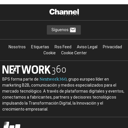
Síguenos
Nosotros
Etiquetas
Rss Feed
Aviso Legal
Privacidad
Cookie
Cookie Center
Nextwork360
BPS forma parte de
, grupo europeo líder en
marketing B2B, comunicación y medios especializados para el
mercado tecnológico. A través de plataformas digitales y eventos,
conectamos a fabricantes, partners y decisores tecnológicos
impulsando la Transformación Digital, la Innovación y el
crecimiento empresarial.