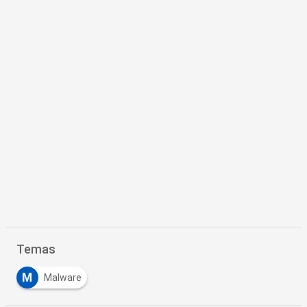
Temas
M
Malware