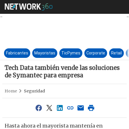
Tech Data también vende las 
Fabricantes
Mayoristas
TicPymes
Corporate
Retail
Tech Data también vende las soluciones
de Symantec para empresa
Home
Seguridad
Hasta ahora el mayorista mantenía en