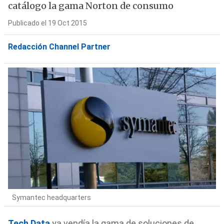
catálogo la gama Norton de consumo
Publicado el 19 Oct 2015
Redacción Channel Partner
Symantec headquarters
Tech Data
ya vendía la gama de soluciones de