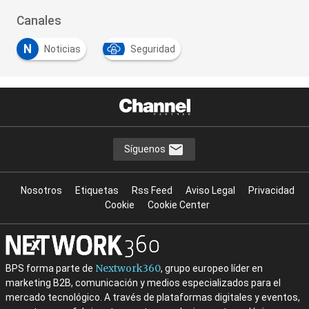
Canales
N
Noticias
Seguridad
Síguenos
Nosotros
Etiquetas
Rss Feed
Aviso Legal
Privacidad
Cookie
Cookie Center
Nextwork360
BPS forma parte de
, grupo europeo líder en
marketing B2B, comunicación y medios especializados para el
mercado tecnológico. A través de plataformas digitales y eventos,