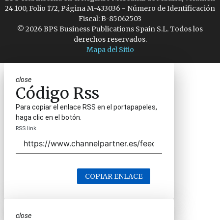
24.100, Folio 172, Página M-433036 - Número de Identificación
Fiscal: B-85062503
© 2026 BPS Business Publications Spain S.L. Todos los
derechos reservados.
Mapa del Sitio
close
Código Rss
Para copiar el enlace RSS en el portapapeles,
haga clic en el botón.
RSS link
COPIAR ENLACE
close