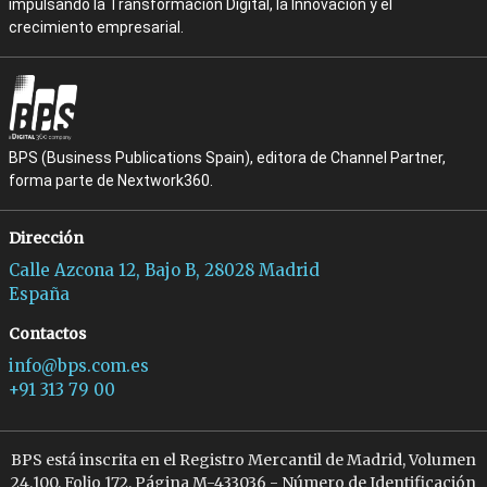
impulsando la Transformación Digital, la Innovación y el
crecimiento empresarial.
BPS (Business Publications Spain), editora de Channel Partner,
forma parte de Nextwork360.
Dirección
Calle Azcona 12, Bajo B, 28028 Madrid
España
Contactos
info@bps.com.es
+91 313 79 00
BPS está inscrita en el Registro Mercantil de Madrid, Volumen
24.100, Folio 172, Página M-433036 - Número de Identificación