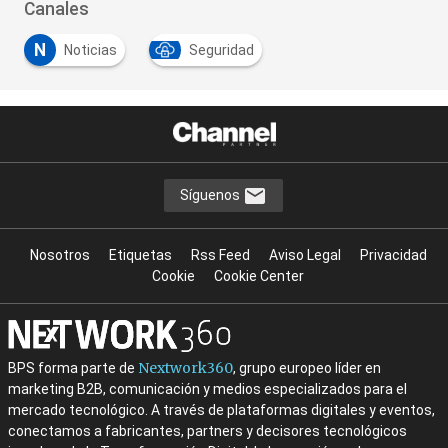
Canales
N
Noticias
Seguridad
Síguenos
Nosotros
Etiquetas
Rss Feed
Aviso Legal
Privacidad
Cookie
Cookie Center
Nextwork360
BPS forma parte de
, grupo europeo líder en
marketing B2B, comunicación y medios especializados para el
mercado tecnológico. A través de plataformas digitales y eventos,
conectamos a fabricantes, partners y decisores tecnológicos