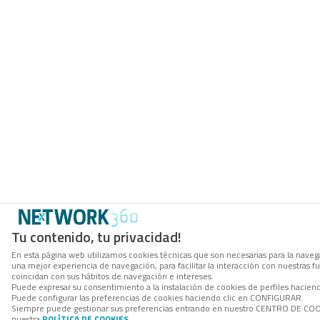
Tu contenido, tu privacidad!
En esta página web utilizamos cookies técnicas que son necesarias para la navega
una mejor experiencia de navegación, para facilitar la interacción con nuestras 
coincidan con sus hábitos de navegación e intereses.
Puede expresar su consentimiento a la instalación de cookies de perfiles hacie
Puede configurar las preferencias de cookies haciendo clic en CONFIGURAR.
Siempre puede gestionar sus preferencias entrando en nuestro CENTRO DE COOKI
nuestra
POLÍTICA DE COOKIES
.