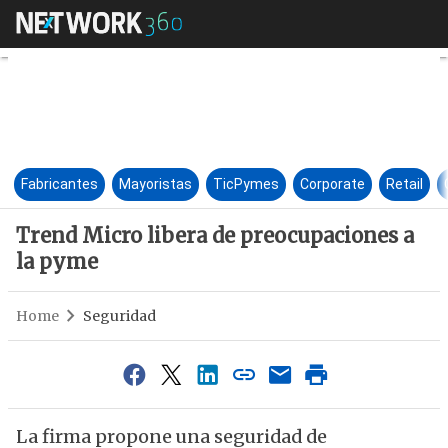
Trend Micro libera de preocu
Fabricantes
Mayoristas
TicPymes
Corporate
Retail
Trend Micro libera de preocupaciones a
la pyme
Home
Seguridad
La firma propone una seguridad de