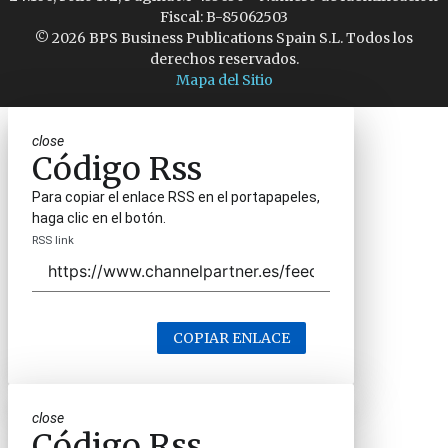
Fiscal: B-85062503
© 2026 BPS Business Publications Spain S.L. Todos los
derechos reservados.
Mapa del Sitio
close
Código Rss
Para copiar el enlace RSS en el portapapeles,
haga clic en el botón.
RSS link
COPIAR ENLACE
close
Código Rss