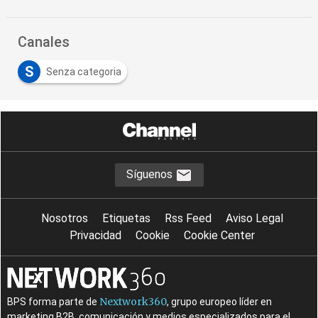
Canales
S
Senza categoria
Síguenos
Nosotros
Etiquetas
Rss Feed
Aviso Legal
Privacidad
Cookie
Cookie Center
Nextwork360
BPS forma parte de
, grupo europeo líder en
marketing B2B, comunicación y medios especializados para el