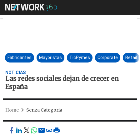
Las redes sociales dejan de cr
Fabricantes
Mayoristas
TicPymes
Corporate
Retail
NOTICIAS
Las redes sociales dejan de crecer en
España
Home
Senza Categoria